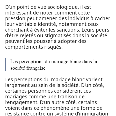
D’un point de vue sociologique, il est
intéressant de noter comment cette
pression peut amener des individus à cacher
leur véritable identité, notamment ceux
cherchant à éviter les sanctions. Leurs peurs
d’être rejetés ou stigmatisés dans la société
peuvent les pousser à adopter des
comportements risqués.
Les perceptions du mariage blanc dans la
société française
Les perceptions du mariage blanc varient
largement au sein de la société. D’un côté,
certaines personnes considèrent ces
mariages comme une trahison de
l’engagement. D’un autre côté, certains
voient dans ce phénomène une forme de
résistance contre un système d’immigration