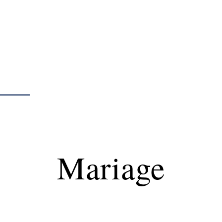
Mariage
Organisation
Voyage
Mariage