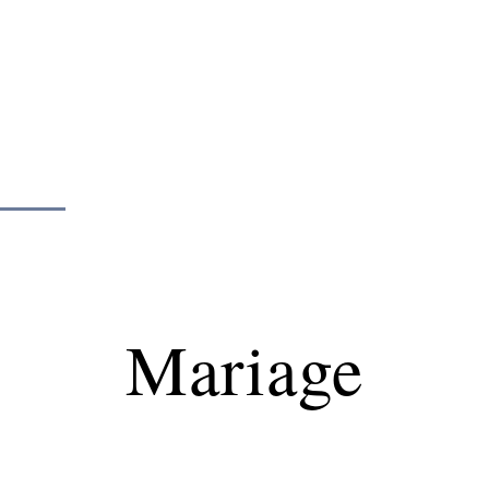
Mariage
Organisation
Voyage
Mariage