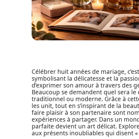
Célébrer huit années de mariage, c’es
symbolisant la délicatesse et la passio
d’exprimer son amour à travers des ges
Beaucoup se demandent quel sera le ca
traditionnel ou moderne. Grâce à cette
les unit, tout en s’inspirant de la bea
faire plaisir à son partenaire sont n
expériences à partager. Dans un monde
parfaite devient un art délicat. Explor
aux présents inoubliables qui disent « 