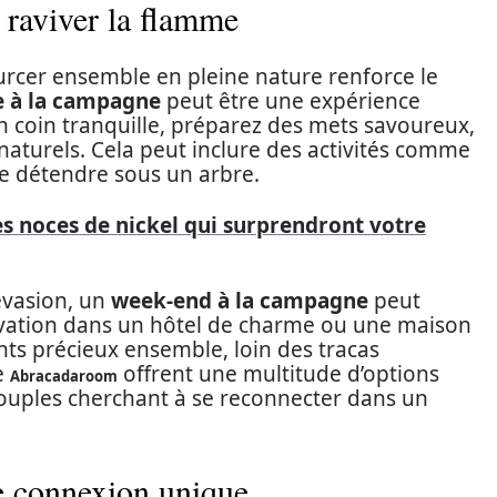
 raviver la flamme
urcer ensemble en pleine nature renforce le
e à la campagne
peut être une expérience
n coin tranquille, préparez des mets savoureux,
naturels. Cela peut inclure des activités comme
se détendre sous un arbre.
es noces de nickel qui surprendront votre
évasion, un
week-end à la campagne
peut
ervation dans un hôtel de charme ou une maison
ts précieux ensemble, loin des tracas
e
offrent une multitude d’options
Abracadaroom
couples cherchant à se reconnecter dans un
ne connexion unique