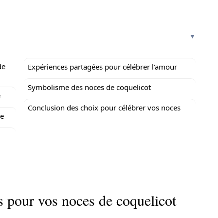
de
Expériences partagées pour célébrer l’amour
Symbolisme des noces de coquelicot
e
Conclusion des choix pour célébrer vos noces
ue
s pour vos noces de coquelicot