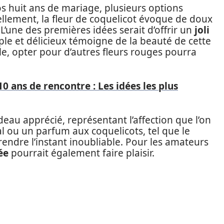
 huit ans de mariage, plusieurs options
nellement, la fleur de coquelicot évoque de doux
L’une des premières idées serait d’offrir un
joli
ple et délicieux témoigne de la beauté de cette
ible, opter pour d’autres fleurs rouges pourra
0 ans de rencontre : Les idées les plus
eau apprécié, représentant l’affection que l’on
al ou un parfum aux coquelicots, tel que le
rendre l’instant inoubliable. Pour les amateurs
ée
pourrait également faire plaisir.