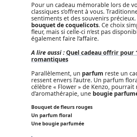
Pour un cadeau mémorable lors de vos
classiques s’offrent à vous. Tradition
sentiments et des souvenirs précieux. 
bouquet de coquelicots
. Ce choix sim
fleur, mais si celle-ci n’est pas dispon
également faire l’affaire.
A lire aussi :
Quel cadeau offrir pour 1
romantiques
Parallèlement, un
parfum
reste un cad
ressent envers l’autre. Un parfum flor
célèbre « Flower » de Kenzo, pourrait 
d’aromathérapie, une
bougie parfum
Bouquet de fleurs rouges
Un parfum floral
Une bougie parfumée