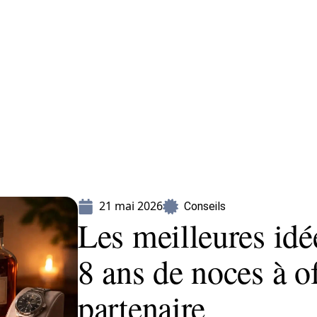
Mariage
Organisation
Voyage
21 mai 2026
Conseils
Les meilleures idé
8 ans de noces à of
partenaire