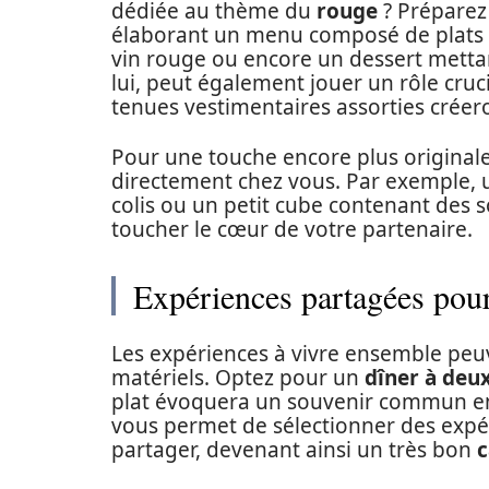
dédiée au thème du
rouge
? Prépare
élaborant un menu composé de plats a
vin rouge ou encore un dessert mettan
lui, peut également jouer un rôle cruc
tenues vestimentaires assorties cré
Pour une touche encore plus original
directement chez vous. Par exemple, 
colis ou un petit cube contenant des
toucher le cœur de votre partenaire.
Expériences partagées pour
Les expériences à vivre ensemble peuv
matériels. Optez pour un
dîner à deu
plat évoquera un souvenir commun ent
vous permet de sélectionner des expéri
partager, devenant ainsi un très bon
c