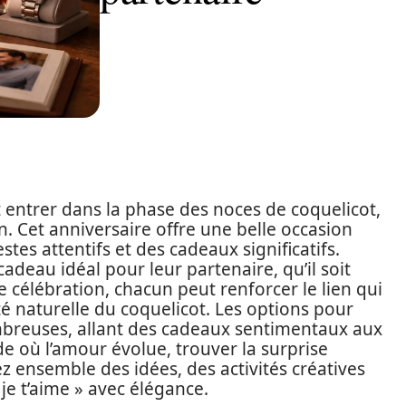
t entrer dans la phase des noces de coquelicot,
n. Cet anniversaire offre une belle occasion
tes attentifs et des cadeaux significatifs.
deau idéal pour leur partenaire, qu’il soit
 célébration, chacun peut renforcer le lien qui
uté naturelle du coquelicot. Les options pour
ombreuses, allant des cadeaux sentimentaux aux
 où l’amour évolue, trouver la surprise
ez ensemble des idées, des activités créatives
je t’aime » avec élégance.