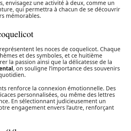
s, envisagez une activité à deux, comme un
ture, qui permettra à chacun de se découvrir
irs mémorables.
oquelicot
 représentent les noces de coquelicot. Chaque
thèmes et des symboles, et ce huitième
rer la passion ainsi que la délicatesse de la
ental
, on souligne l’importance des souvenirs
quotidien.
nts renforce la connexion émotionnelle. Des
édicaces personnalisées, ou même des lettres
ence. En sélectionnant judicieusement un
otre engagement envers l’autre, renforçant