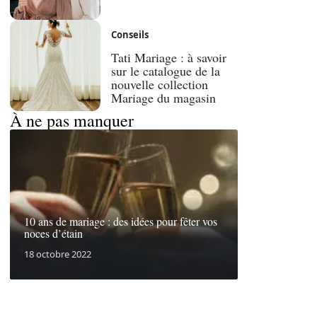
Conseils
Tati Mariage : à savoir
sur le catalogue de la
nouvelle collection
Mariage du magasin
À ne pas manquer
10 ans de mariage : des idées pour fêter vos
noces d’étain
18 octobre 2022