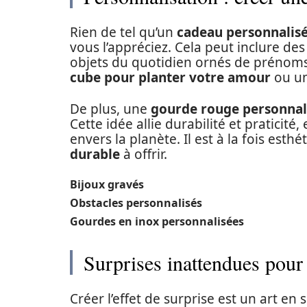
Rien de tel qu’un
cadeau personnalis
vous l’appréciez. Cela peut inclure des
objets du quotidien ornés de prénoms 
cube pour planter votre amour
ou u
De plus, une
gourde rouge personnal
Cette idée allie durabilité et pratici
envers la planète. Il est à la fois esthé
durable
à offrir.
Bijoux gravés
Obstacles personnalisés
Gourdes en inox personnalisées
Surprises inattendues pour 
Créer l’effet de surprise est un art en