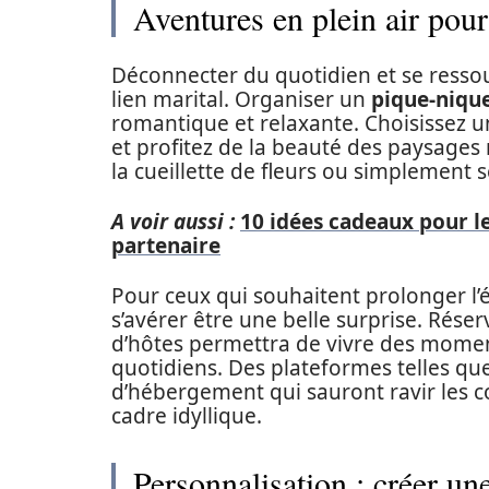
Aventures en plein air pour
Déconnecter du quotidien et se resso
lien marital. Organiser un
pique-niqu
romantique et relaxante. Choisissez u
et profitez de la beauté des paysages 
la cueillette de fleurs ou simplement 
A voir aussi :
10 idées cadeaux pour l
partenaire
Pour ceux qui souhaitent prolonger l’
s’avérer être une belle surprise. Rés
d’hôtes permettra de vivre des momen
quotidiens. Des plateformes telles qu
d’hébergement qui sauront ravir les 
cadre idyllique.
Personnalisation : créer u