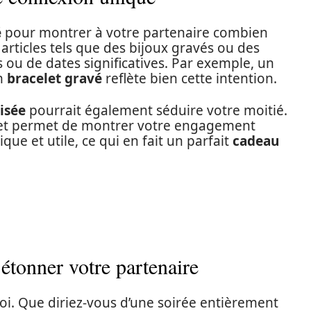
é
pour montrer à votre partenaire combien
 articles tels que des bijoux gravés ou des
ou de dates significatives. Par exemple, un
n
bracelet gravé
reflète bien cette intention.
isée
pourrait également séduire votre moitié.
té, et permet de montrer votre engagement
tique et utile, ce qui en fait un parfait
cadeau
étonner votre partenaire
 soi. Que diriez-vous d’une soirée entièrement