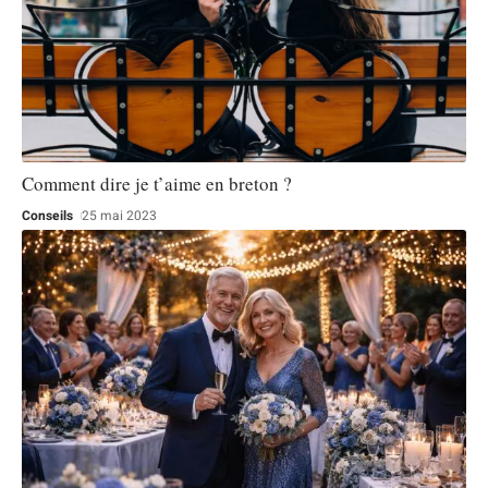
Comment dire je t’aime en breton ?
Conseils
25 mai 2023