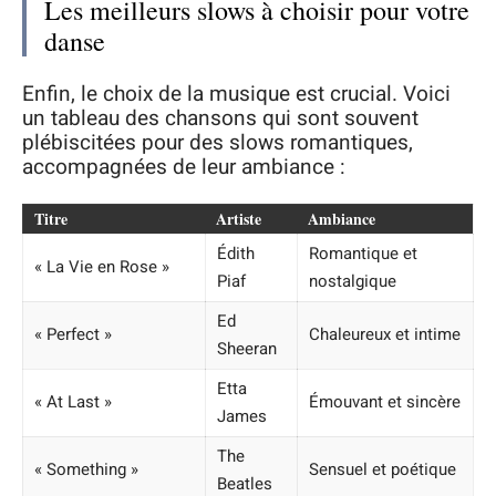
Les meilleurs slows à choisir pour votre
danse
Enfin, le choix de la musique est crucial. Voici
un tableau des chansons qui sont souvent
plébiscitées pour des slows romantiques,
accompagnées de leur ambiance :
Titre
Artiste
Ambiance
Édith
Romantique et
« La Vie en Rose »
Piaf
nostalgique
Ed
« Perfect »
Chaleureux et intime
Sheeran
Etta
« At Last »
Émouvant et sincère
James
The
« Something »
Sensuel et poétique
Beatles