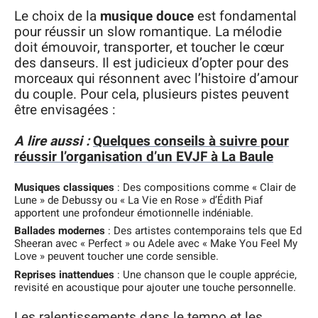
Le choix de la
musique douce
est fondamental
pour réussir un slow romantique. La mélodie
doit émouvoir, transporter, et toucher le cœur
des danseurs. Il est judicieux d’opter pour des
morceaux qui résonnent avec l’histoire d’amour
du couple. Pour cela, plusieurs pistes peuvent
être envisagées :
A lire aussi :
Quelques conseils à suivre pour
réussir l’organisation d’un EVJF à La Baule
Musiques classiques
: Des compositions comme « Clair de
Lune » de Debussy ou « La Vie en Rose » d’Édith Piaf
apportent une profondeur émotionnelle indéniable.
Ballades modernes
: Des artistes contemporains tels que Ed
Sheeran avec « Perfect » ou Adele avec « Make You Feel My
Love » peuvent toucher une corde sensible.
Reprises inattendues
: Une chanson que le couple apprécie,
revisité en acoustique pour ajouter une touche personnelle.
Les ralentissements dans le tempo et les