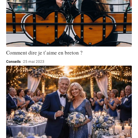
Comment dire je t’aime en breton ?
Conseils
25 mai 2023