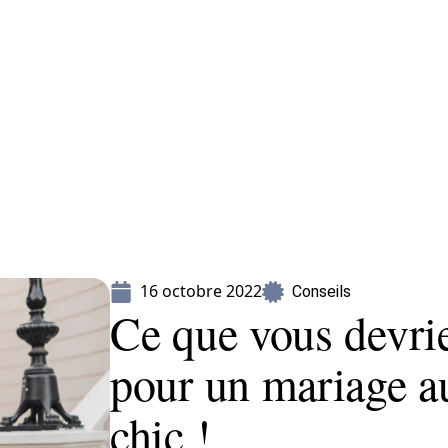
Mariage
Organisation
Voyage
16 octobre 2022
Conseils
Ce que vous devrie
pour un mariage a
chic !