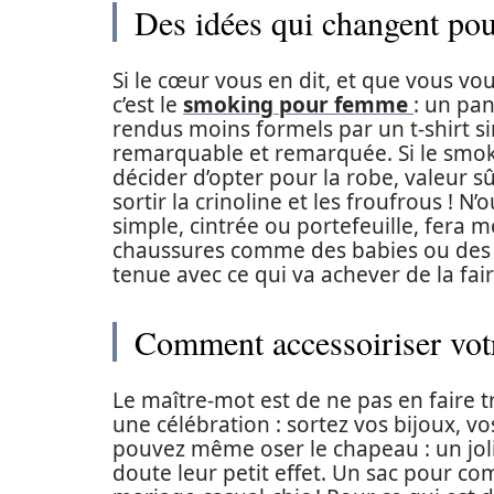
Des idées qui changent pou
Si le cœur vous en dit, et que vous v
c’est le
smoking pour femme
: un pan
rendus moins formels par un t-shirt s
remarquable et remarquée. Si le smoki
décider d’opter pour la robe, valeur sû
sortir la crinoline et les froufrous ! N’
simple, cintrée ou portefeuille, fera
chaussures comme des babies ou des 
tenue avec ce qui va achever de la faire
Comment accessoiriser votr
Le maître-mot est de ne pas en faire t
une célébration : sortez vos bijoux, vo
pouvez même oser le chapeau : un joli
doute leur petit effet. Un sac pour co