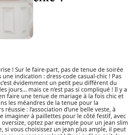
ise ! Sur le faire-part, pas de tenue de soirée
 une indication : dress-code casual-chic ! Pas
c’est évidemment un petit peu différent du
es jours… mais ce n’est pas si compliqué ! Il y a
en faire une tenue de mariage à la fois chic et
ns les méandres de la tenue pour la
réussie : l’association d’une belle veste, à
 imaginer à paillettes pour le côté festif, avec
est oversize, optez par exemple pour un jean slim
se, si vous choisissez un jean plus ample, il peut