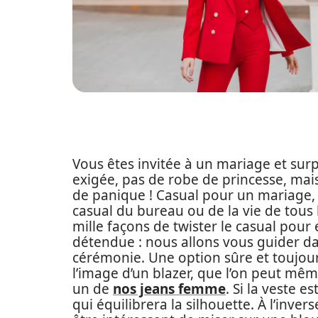
Vous êtes invitée à un mariage et surpr
exigée, pas de robe de princesse, mais
de panique ! Casual pour un mariage, 
casual du bureau ou de la vie de tous l
mille façons de twister le casual pour 
détendue : nous allons vous guider da
cérémonie. Une option sûre et toujours 
l’image d’un blazer, que l’on peut même
un de
nos jeans femme
. Si la veste 
qui équilibrera la silhouette. À l’inver