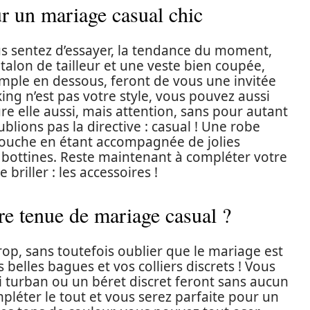
r un mariage casual chic
ous sentez d’essayer, la tendance du moment,
talon de tailleur et une veste bien coupée,
imple en dessous, feront de vous une invitée
ng n’est pas votre style, vous pouvez aussi
re elle aussi, mais attention, sans pour autant
oublions pas la directive : casual ! Une robe
 mouche en étant accompagnée de jolies
bottines. Reste maintenant à compléter votre
 briller : les accessoires !
e tenue de mariage casual ?
rop, sans toutefois oublier que le mariage est
s belles bagues et vos colliers discrets ! Vous
 turban ou un béret discret feront sans aucun
mpléter le tout et vous serez parfaite pour un