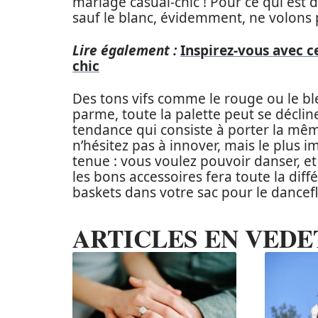
mariage casual-chic ! Pour ce qui est 
sauf le blanc, évidemment, ne volons p
Lire également :
Inspirez-vous avec 
chic
Des tons vifs comme le rouge ou le ble
parme, toute la palette peut se décli
tendance qui consiste à porter la même
n’hésitez pas à innover, mais le plus im
tenue : vous voulez pouvoir danser, et 
les bons accessoires fera toute la diffé
baskets dans votre sac pour le dancefl
ARTICLES EN VEDE