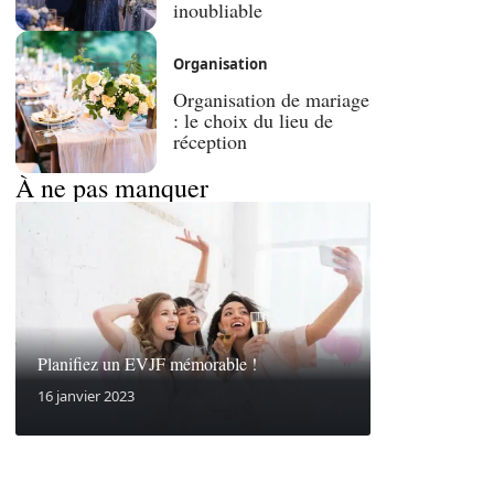
inoubliable
Organisation
Organisation de mariage
: le choix du lieu de
réception
À ne pas manquer
Planifiez un EVJF mémorable !
16 janvier 2023