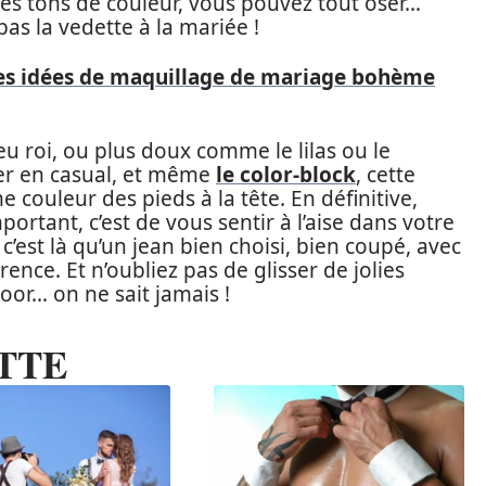
des tons de couleur, vous pouvez tout oser…
as la vedette à la mariée !
ces idées de maquillage de mariage bohème
u roi, ou plus doux comme le lilas ou le
ner en casual, et même
le color-block
, cette
 couleur des pieds à la tête. En définitive,
portant, c’est de vous sentir à l’aise dans votre
c’est là qu’un jean bien choisi, bien coupé, avec
rence. Et n’oubliez pas de glisser de jolies
oor… on ne sait jamais !
TTE