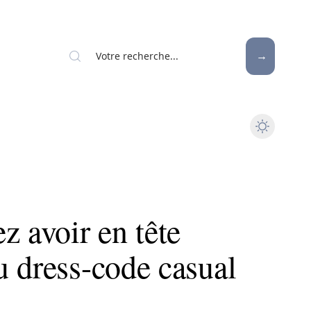
z avoir en tête
u dress-code casual