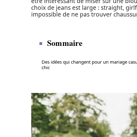
être intéressant de miser sur une blous
choix de jeans est large : straight, girl
impossible de ne pas trouver chaussur
Sommaire
Des idées qui changent pour un mariage cas
chic