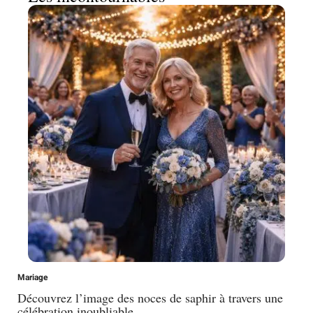
Mariage
Découvrez l’image des noces de saphir à travers une
célébration inoubliable