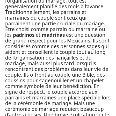
l’organisation du mariage, tout est
généralement planifié des mois à l’avance.
Traditionnellement, les parrains et
marraines du couple sont ceux qui
parrainent une partie cruciale du mariage.
Être choisi comme parrain ou marraine ou
les
padrinos
et
madrinas
est une question
de grand respect pour les Mexicains. Ils sont
considérés comme des personnes sages qui
aident et conseillent le couple tout au long
de l’organisation des fiançailles et du
mariage, mais aussi plus tard lorsqu’ils
rencontrent des problèmes dans leur vie de
couple. Ils offrent au couple une Bible, des
coussins pour s’agenouiller et un chapelet
comme symbole de leur bénédiction. En
signe de respect, le couple accorde aux
parrains et marraines une place spéciale lors
de la cérémonie de mariage. Mais une
cérémonie de mariage requiert beaucoup
d’autres choses. Une brève explication sur le