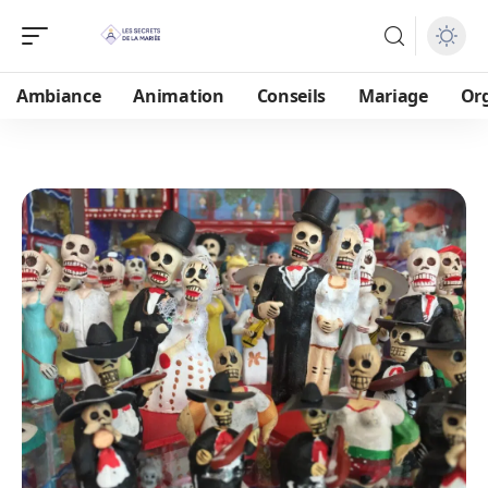
Ambiance
Animation
Conseils
Mariage
Or