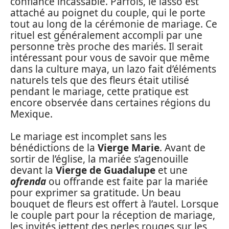
confiance incassable. Parfois, le lasso est
attaché au poignet du couple, qui le porte
tout au long de la cérémonie de mariage. Ce
rituel est généralement accompli par une
personne très proche des mariés. Il serait
intéressant pour vous de savoir que même
dans la culture maya, un lazo fait d’éléments
naturels tels que des fleurs était utilisé
pendant le mariage, cette pratique est
encore observée dans certaines régions du
Mexique.
Le mariage est incomplet sans les
bénédictions de la
Vierge Marie
. Avant de
sortir de l’église, la mariée s’agenouille
devant la
Vierge de Guadalupe
et une
ofrenda
ou offrande est faite par la mariée
pour exprimer sa gratitude. Un beau
bouquet de fleurs est offert à l’autel. Lorsque
le couple part pour la réception de mariage,
les invités jettent des perles rouges sur les