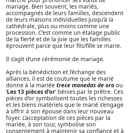
marche pour prononcer ses vœux de
mariage. Bien souvent, les mariés,
accompagnés de leurs familles, descendent
de leurs maisons individuelles jusqu’à la
cathédrale, plus ou moins comme une
procession. C’est comme un étalage public
de la fierté et de la joie que les familles
éprouvent parce que leur fils/fille se marie.
Il s’agit d’une cérémonie de mariage.
Après la bénédiction et l’échange des
alliances, il est de coutume que le marié
donne à la mariée
trece monedas de oro
ou
‘
Les 13 pièces d’or
‘ bénies par le prêtre. Ces
pièces d’or symbolisent toutes les richesses
et les biens matériels que le marié s’engage
à offrir à son épouse dans leur nouveau
foyer. L’acceptation de ces pièces par la
mariée, à son tour, symbolise son
consentement à maintenir sa confiance et à