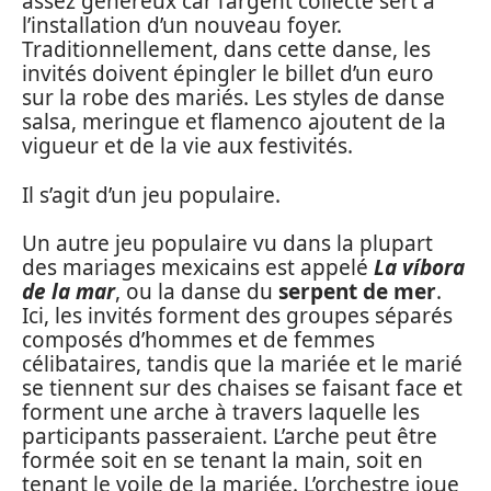
assez généreux car l’argent collecté sert à
l’installation d’un nouveau foyer.
Traditionnellement, dans cette danse, les
invités doivent épingler le billet d’un euro
sur la robe des mariés. Les styles de danse
salsa, meringue et flamenco ajoutent de la
vigueur et de la vie aux festivités.
Il s’agit d’un jeu populaire.
Un autre jeu populaire vu dans la plupart
des mariages mexicains est appelé
La víbora
de la mar
, ou la danse du
serpent de mer
.
Ici, les invités forment des groupes séparés
composés d’hommes et de femmes
célibataires, tandis que la mariée et le marié
se tiennent sur des chaises se faisant face et
forment une arche à travers laquelle les
participants passeraient. L’arche peut être
formée soit en se tenant la main, soit en
tenant le voile de la mariée. L’orchestre joue