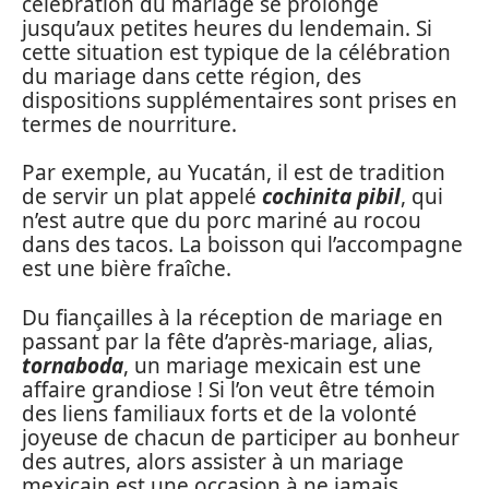
célébration du mariage se prolonge
jusqu’aux petites heures du lendemain. Si
cette situation est typique de la célébration
du mariage dans cette région, des
dispositions supplémentaires sont prises en
termes de nourriture.
Par exemple, au Yucatán, il est de tradition
de servir un plat appelé
cochinita pibil
, qui
n’est autre que du porc mariné au rocou
dans des tacos. La boisson qui l’accompagne
est une bière fraîche.
Du fiançailles à la réception de mariage en
passant par la fête d’après-mariage, alias,
tornaboda
, un mariage mexicain est une
affaire grandiose ! Si l’on veut être témoin
des liens familiaux forts et de la volonté
joyeuse de chacun de participer au bonheur
des autres, alors assister à un mariage
mexicain est une occasion à ne jamais