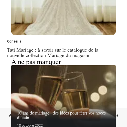
Conseils
Tati Mariage : à savoir sur le catalogue de la
nouvelle collection Mariage du magasin
À ne pas manquer
10 ans de mariage : des idées pour fêter vos noces
A propos
Contact
Proposer un article
Mentions légales
d’étain
Sitemap
Plan du site
18 octobre 2022