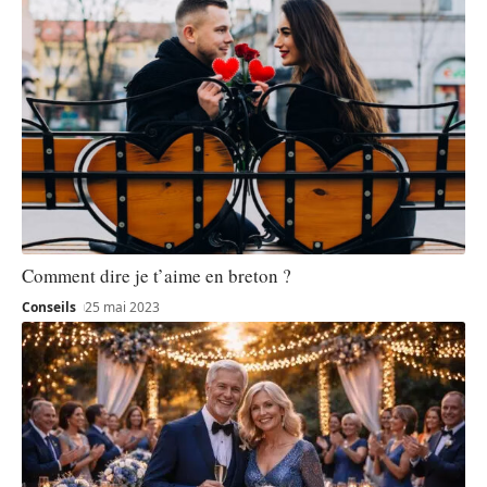
Comment dire je t’aime en breton ?
Conseils
25 mai 2023