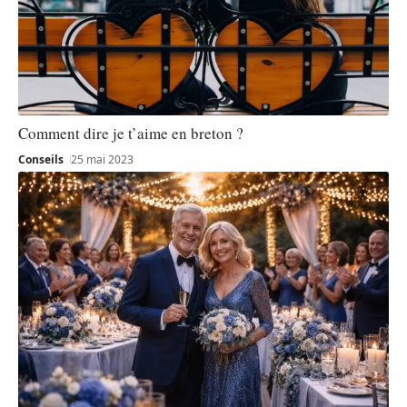
Comment dire je t’aime en breton ?
Conseils
25 mai 2023