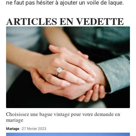
ne faut pas hésiter à ajouter un voile de laque.
ARTICLES EN VEDETTE
Choisissez une bague vintage pour votre demande en
mariage
Mariage
27 février 2023