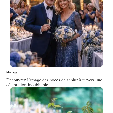
Mariage
Découvrez l’image des noces de saphir à travers une
célébration inoubliable