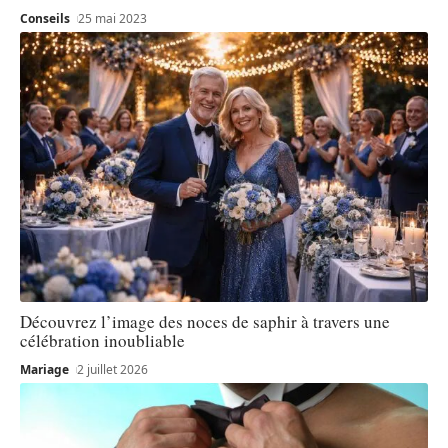
Conseils
25 mai 2023
Découvrez l’image des noces de saphir à travers une
célébration inoubliable
Mariage
2 juillet 2026