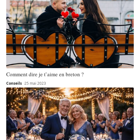
Comment dire je t’aime en breton ?
Conseils
25 mai 2023