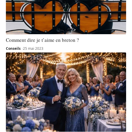
Comment dire je t’aime en breton ?
Conseils
25 mai 2023