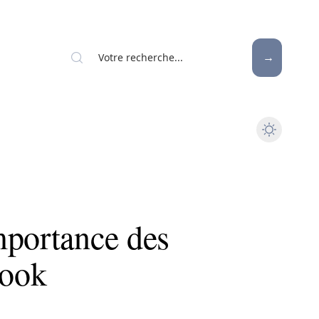
mportance des
look