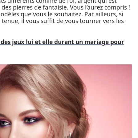
s différents comme de l’or, argent qui est
des pierres de fantaisie. Vous l’aurez compris !
èles que vous le souhaitez. Par ailleurs, si
tenue, il vous suffit de vous tourner vers les
des jeux lui et elle durant un mariage pour