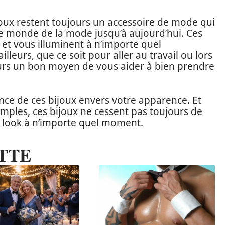
ijoux restent toujours un accessoire de mode qui
le monde de la mode jusqu’à aujourd’hui. Ces
 et vous illuminent à n’importe quel
leurs, que ce soit pour aller au travail ou lors
ours un bon moyen de vous aider à bien prendre
ce de ces bijoux envers votre apparence. Et
mples, ces bijoux ne cessent pas toujours de
e look à n’importe quel moment.
TTE