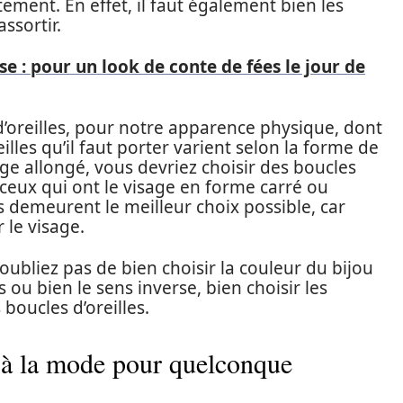
ement. En effet, il faut également bien les
assortir.
e : pour un look de conte de fées le jour de
oreilles, pour notre apparence physique, dont
lles qu’il faut porter varient selon la forme de
age allongé, vous devriez choisir des boucles
r ceux qui ont le visage en forme carré ou
es demeurent le meilleur choix possible, car
r le visage.
’oubliez pas de bien choisir la couleur du bijou
 ou bien le sens inverse, bien choisir les
boucles d’oreilles.
s à la mode pour quelconque