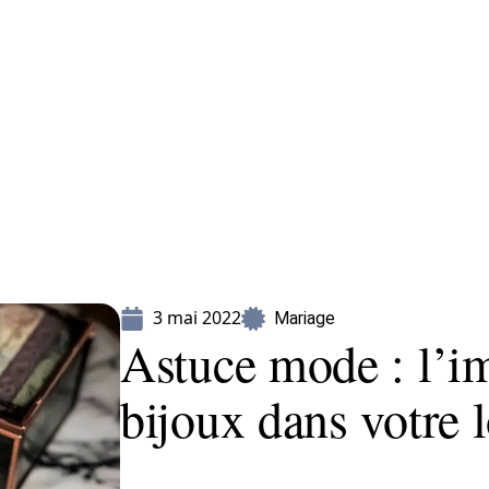
Mariage
Organisation
Voyage
3 mai 2022
Mariage
Astuce mode : l’i
bijoux dans votre 