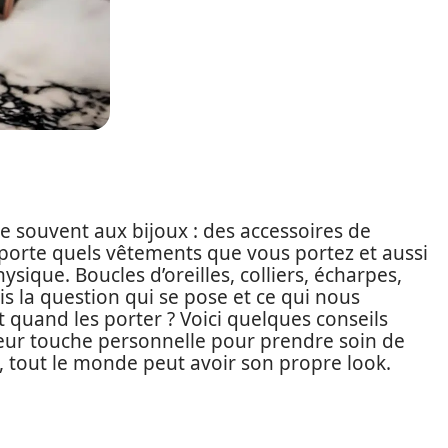
nse souvent aux bijoux : des accessoires de
porte quels vêtements que vous portez et aussi
sique. Boucles d’oreilles, colliers, écharpes,
 la question qui se pose et ce qui nous
et quand les porter ? Voici quelques conseils
leur touche personnelle pour prendre soin de
 tout le monde peut avoir son propre look.