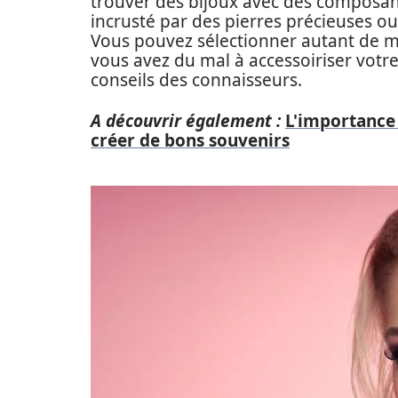
trouver des bijoux avec des composant
incrusté par des pierres précieuses ou 
Vous pouvez sélectionner autant de mod
vous avez du mal à accessoiriser votre 
conseils des connaisseurs.
A découvrir également :
L'importance 
créer de bons souvenirs