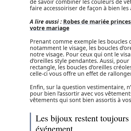
de savoir combiner les couleurs de vêt
faire accessoiriser de façon à bien les 
A lire aussi :
Robes de mariée princess
votre mariage
Prenant comme exemple les boucles d’
notamment le visage, les boucles d’orei
notre visage. Pour ceux qui ont le vis
d’oreilles style pendantes. Aussi, pou
rectangle, les boucles d’oreilles créol
celle-ci vous offre un effet de rallonge
Enfin, sur la question vestimentaire, n
pour bien l’assortir avec vos vêtements
vêtements qui sont bien assortis à vos 
Les bijoux restent toujour
événement