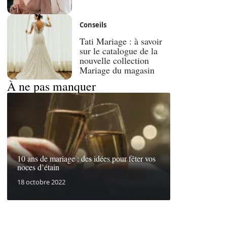
Conseils
Tati Mariage : à savoir
sur le catalogue de la
nouvelle collection
Mariage du magasin
À ne pas manquer
10 ans de mariage : des idées pour fêter vos
noces d’étain
18 octobre 2022