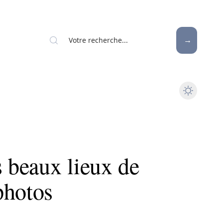
s beaux lieux de
photos