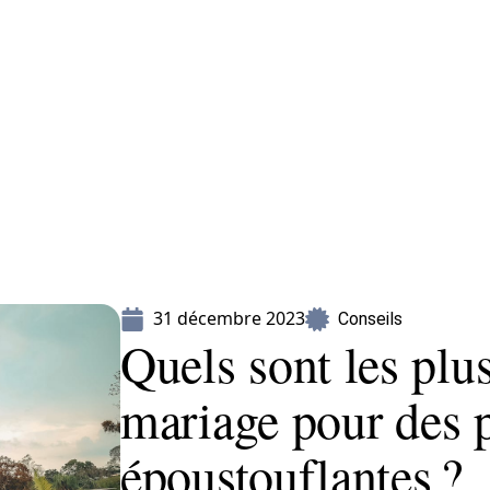
Mariage
Organisation
Voyage
31 décembre 2023
Conseils
Quels sont les plu
mariage pour des 
époustouflantes ?