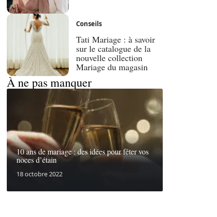
Conseils
Tati Mariage : à savoir
sur le catalogue de la
nouvelle collection
Mariage du magasin
À ne pas manquer
10 ans de mariage : des idées pour fêter vos
noces d’étain
18 octobre 2022