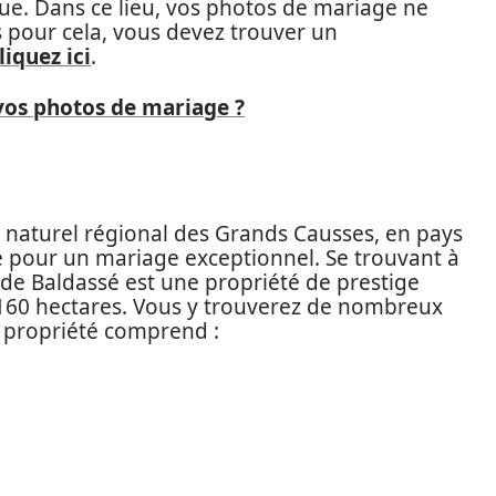
que. Dans ce lieu, vos photos de mariage ne
 pour cela, vous devez trouver un
liquez ici
.
vos photos de mariage ?
c naturel régional des Grands Causses, en pays
ve pour un mariage exceptionnel. Se trouvant à
de Baldassé est une propriété de prestige
 160 hectares. Vous y trouverez de nombreux
 propriété comprend :