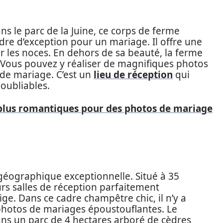
s le parc de la Juine, ce corps de ferme
dre d’exception pour un mariage. Il offre une
 les noces. En dehors de sa beauté, la ferme
 Vous pouvez y réaliser de magnifiques photos
 de mariage. C’est un
lieu de réception
qui
oubliables.
s plus romantiques pour des photos de mariage
géographique exceptionnelle. Situé à 35
urs salles de réception parfaitement
. Dans ce cadre champêtre chic, il n’y a
photos de mariages époustouflantes. Le
s un parc de 4 hectares arboré de cèdres