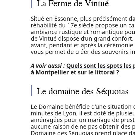
La Ferme de Vintué
Situé en Essonne, plus précisément dan
réhabilité du 17e siècle propose un ca
ambiance rustique et romantique pour
de Vintué dispose d’un grand confort.
avant, pendant et après la cérémonie
vous permet de créer des souvenirs in
A voir aussi :
Quels sont les spots le
à Montpellier et sur le littoral ?
Le domaine des Séquoias
Le Domaine bénéficie d’une situation 
minutes de Lyon, il est doté de plusie
aménagées pour un mariage de prestige
aucune raison de ne pas obtenir des 
Domaine des Séquoias prend place dan