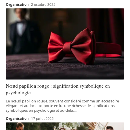
Organisation
2 octobre 2025
Nœud papillon rouge : signification symbolique en
psychologie
Le nœud papillon rouge, souvent considéré comme un accessoire
élégant et audacieux, porte en lui une richesse de significations
symboliques en psychologie et au-delà.
…
Organisation
17 juillet 2025