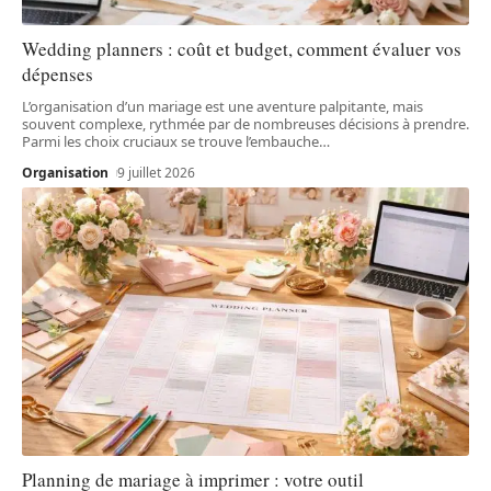
Wedding planners : coût et budget, comment évaluer vos
dépenses
L’organisation d’un mariage est une aventure palpitante, mais
souvent complexe, rythmée par de nombreuses décisions à prendre.
Parmi les choix cruciaux se trouve l’embauche
…
Organisation
9 juillet 2026
Planning de mariage à imprimer : votre outil