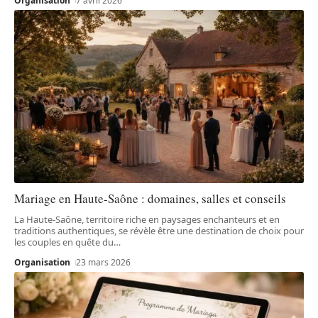
Organisation
7 avril 2026
Mariage en Haute-Saône : domaines, salles et conseils
La Haute-Saône, territoire riche en paysages enchanteurs et en
traditions authentiques, se révèle être une destination de choix pour
les couples en quête du
…
Organisation
23 mars 2026