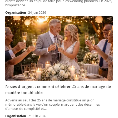
clients devient un enjeu de taille pour les wedding planners. En 2026,
l'importance
…
Organisation
24 juin 2026
Noces d’argent : comment célébrer 25 ans de mariage de
manière inoubliable
Advenir au seuil des 25 ans de mariage constitue un jalon
mémorable dans la vie d’un couple, marquant des décennies
d’amour, de complicité et
…
Organisation
21 juin 2026