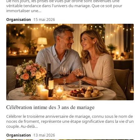
De nos jours, les prises de vues par drone sont devenues une
véritable tendance dans l'univers du mariage. Que ce soit pour
immortaliser une
…
Organisation
15 mai 2026
Célébration intime des 3 ans de mariage
Célébrer le troisième anniversaire de mariage, connu sous le nom de
noces de froment, représente une étape significative dans la vie d'un
couple. Au-delà
…
Organisation
13 mai 2026