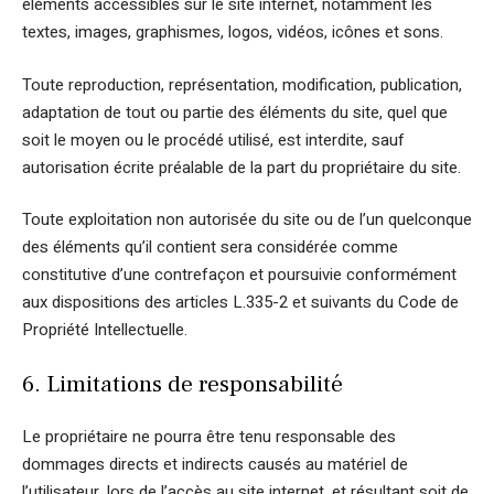
éléments accessibles sur le site internet, notamment les
textes, images, graphismes, logos, vidéos, icônes et sons.
Toute reproduction, représentation, modification, publication,
adaptation de tout ou partie des éléments du site, quel que
soit le moyen ou le procédé utilisé, est interdite, sauf
autorisation écrite préalable de la part du propriétaire du site.
Toute exploitation non autorisée du site ou de l’un quelconque
des éléments qu’il contient sera considérée comme
constitutive d’une contrefaçon et poursuivie conformément
aux dispositions des articles L.335-2 et suivants du Code de
Propriété Intellectuelle.
6. Limitations de responsabilité
Le propriétaire ne pourra être tenu responsable des
dommages directs et indirects causés au matériel de
l’utilisateur, lors de l’accès au site internet, et résultant soit de