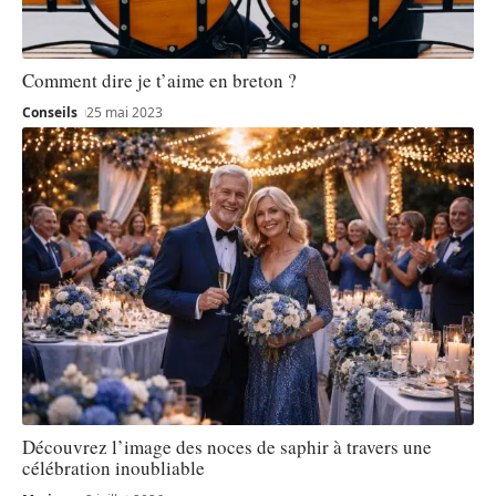
Comment dire je t’aime en breton ?
Conseils
25 mai 2023
Découvrez l’image des noces de saphir à travers une
célébration inoubliable