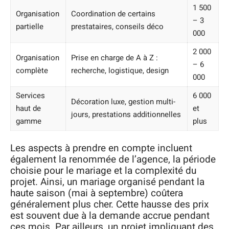
1 500
Organisation
Coordination de certains
– 3
partielle
prestataires, conseils déco
000
2 000
Organisation
Prise en charge de A à Z :
– 6
complète
recherche, logistique, design
000
Services
6 000
Décoration luxe, gestion multi-
haut de
et
jours, prestations additionnelles
gamme
plus
Les aspects à prendre en compte incluent
également la renommée de l’agence, la période
choisie pour le mariage et la complexité du
projet. Ainsi, un mariage organisé pendant la
haute saison (mai à septembre) coûtera
généralement plus cher. Cette hausse des prix
est souvent due à la demande accrue pendant
ces mois. Par ailleurs, un projet impliquant des