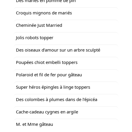
Des mariés en pomme de pin
Croquis mignons de mariés
Cheminée Just Married
Jolis robots topper
Des oiseaux d’amour sur un arbre sculpté
Poupées chiot embelli toppers
Polaroid et fil de fer pour gâteau
Super héros épingles à linge toppers
Des colombes à plumes dans de l’épicéa
Cache-cadeau cygnes en argile
M. et Mme gâteau