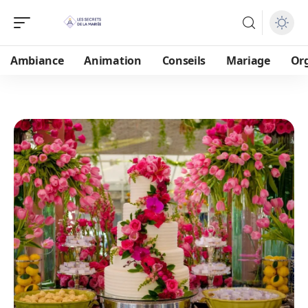
Ambiance
Animation
Conseils
Mariage
Or