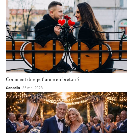
Comment dire je t’aime en breton ?
Conseils
25 mai 2023