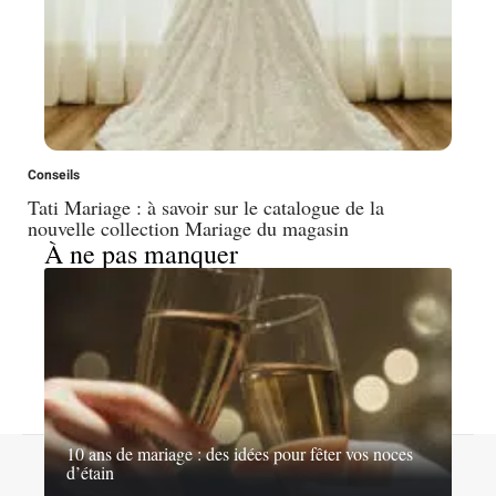
Conseils
Tati Mariage : à savoir sur le catalogue de la
nouvelle collection Mariage du magasin
À ne pas manquer
10 ans de mariage : des idées pour fêter vos noces
A propos
Contact
Proposer un article
Mentions légales
d’étain
Sitemap
Plan du site