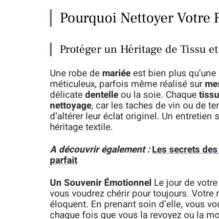
Pourquoi Nettoyer Votre 
Protéger un Héritage de Tissu et
Une robe de
mariée
est bien plus qu’une s
méticuleux, parfois même réalisé sur
me
délicate
dentelle
ou la soie. Chaque
tiss
nettoyage
, car les taches de vin ou de t
d’altérer leur éclat originel. Un entretie
héritage textile.
A découvrir également :
Les secrets des
parfait
Un Souvenir Émotionnel
Le jour de votr
vous voudrez chérir pour toujours. Votre
éloquent. En prenant soin d’elle, vous v
chaque fois que vous la revoyez ou la mo