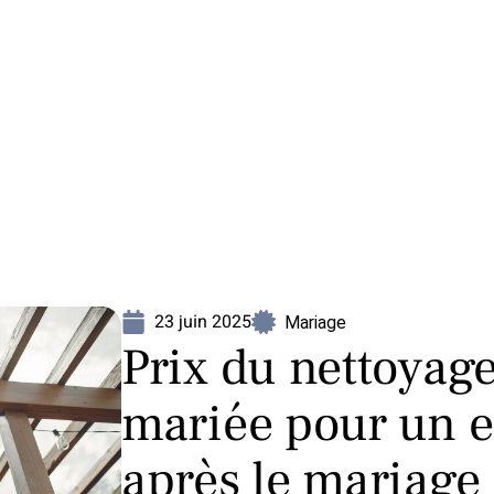
Mariage
Organisation
Voyage
23 juin 2025
Mariage
Prix du nettoyage
mariée pour un en
après le mariage