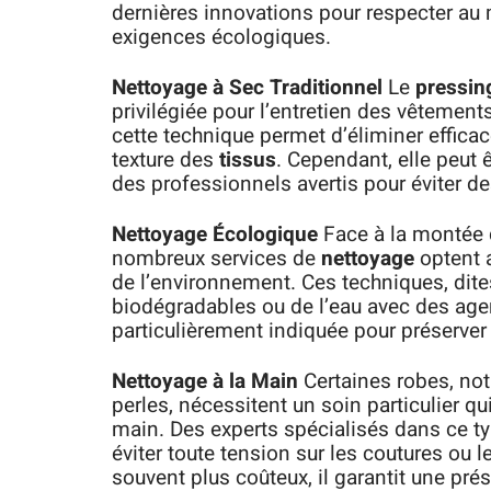
dernières innovations pour respecter au 
exigences écologiques.
Nettoyage à Sec Traditionnel
Le
pressin
privilégiée pour l’entretien des vêtements
cette technique permet d’éliminer effic
texture des
tissus
. Cependant, elle peut ê
des professionnels avertis pour éviter 
Nettoyage Écologique
Face à la montée 
nombreux services de
nettoyage
optent a
de l’environnement. Ces techniques, dites
biodégradables ou de l’eau avec des age
particulièrement indiquée pour préserver
Nettoyage à la Main
Certaines robes, no
perles, nécessitent un soin particulier qu
main. Des experts spécialisés dans ce t
éviter toute tension sur les coutures ou 
souvent plus coûteux, il garantit une pré