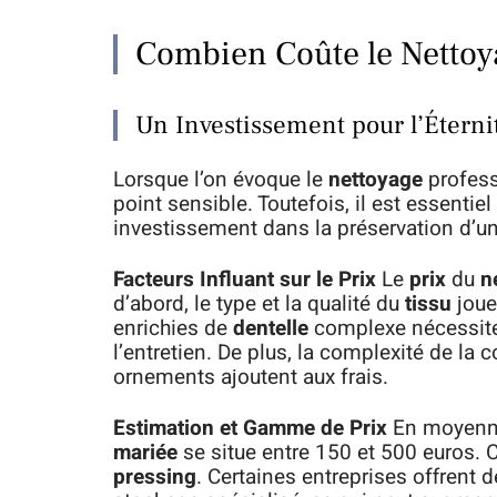
Combien Coûte le Nettoy
Un Investissement pour l’Éterni
Lorsque l’on évoque le
nettoyage
profess
point sensible. Toutefois, il est essent
investissement dans la préservation d’un
Facteurs Influant sur le Prix
Le
prix
du
n
d’abord, le type et la qualité du
tissu
joue
enrichies de
dentelle
complexe nécessiten
l’entretien. De plus, la complexité de la
ornements ajoutent aux frais.
Estimation et Gamme de Prix
En moyenn
mariée
se situe entre 150 et 500 euros. 
pressing
. Certaines entreprises offrent d