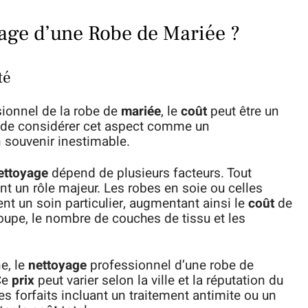
age d’une Robe de Mariée ?
té
ionnel de la robe de
mariée
, le
coût
peut être un
iel de considérer cet aspect comme un
 souvenir inestimable.
ettoyage
dépend de plusieurs facteurs. Tout
nt un rôle majeur. Les robes en soie ou celles
t un soin particulier, augmentant ainsi le
coût
de
 coupe, le nombre de couches de tissu et les
e, le
nettoyage
professionnel d’une robe de
Ce
prix
peut varier selon la ville et la réputation du
es forfaits incluant un traitement antimite ou un