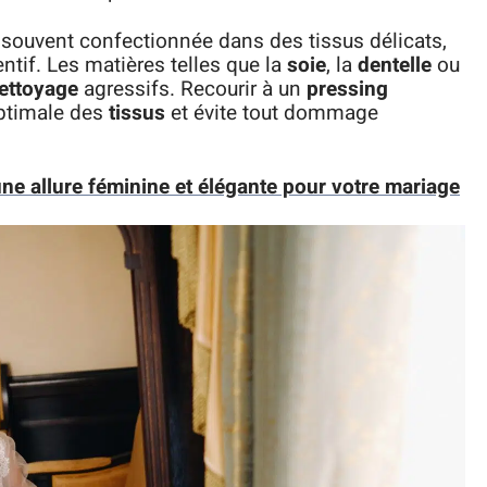
, souvent confectionnée dans des tissus délicats,
entif. Les matières telles que la
soie
, la
dentelle
ou
ettoyage
agressifs. Recourir à un
pressing
optimale des
tissus
et évite tout dommage
une allure féminine et élégante pour votre mariage