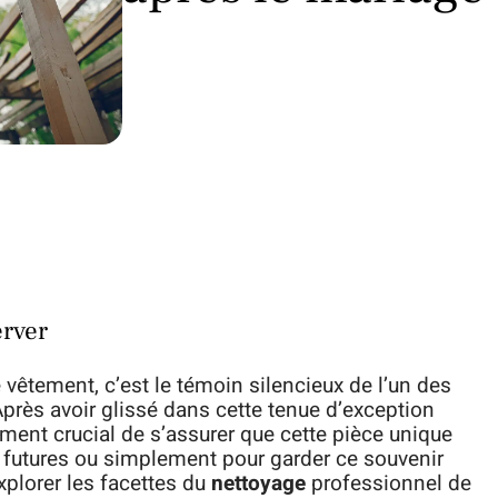
erver
 vêtement, c’est le témoin silencieux de l’un des
Après avoir glissé dans cette tenue d’exception
oment crucial de s’assurer que cette pièce unique
ns futures ou simplement pour garder ce souvenir
explorer les facettes du
nettoyage
professionnel de