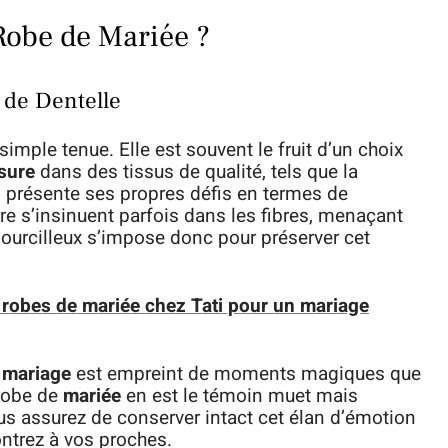
Robe de Mariée ?
 de Dentelle
imple tenue. Elle est souvent le fruit d’un choix
sure
dans des tissus de qualité, tels que la
u
présente ses propres défis en termes de
erre s’insinuent parfois dans les fibres, menaçant
n sourcilleux s’impose donc pour préserver cet
 robes de mariée chez Tati pour un mariage
e
mariage
est empreint de moments magiques que
 robe de
mariée
en est le témoin muet mais
ous assurez de conserver intact cet élan d’émotion
ntrez à vos proches.