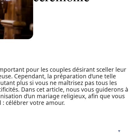
portant pour les couples désirant sceller leur
use. Cependant, la préparation d’une telle
tant plus si vous ne maîtrisez pas tous les
cificités. Dans cet article, nous vous guiderons à
anisation d’un mariage religieux, afin que vous
l : célébrer votre amour.