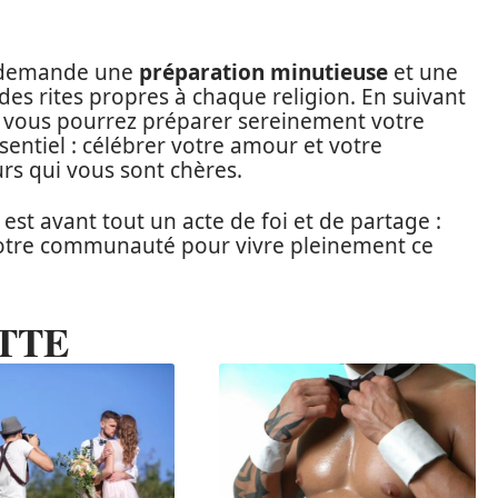
ux demande une
préparation minutieuse
et une
des rites propres à chaque religion. En suivant
e, vous pourrez préparer sereinement votre
sentiel : célébrer votre amour et votre
rs qui vous sont chères.
est avant tout un acte de foi et de partage :
votre communauté pour vivre pleinement ce
TTE