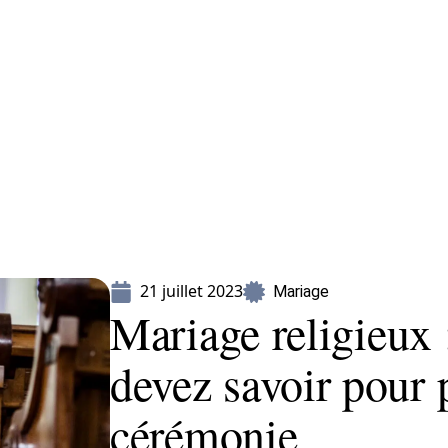
Mariage
Organisation
Voyage
21 juillet 2023
Mariage
Mariage religieux 
devez savoir pour 
cérémonie