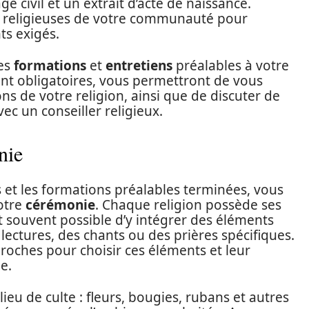
ge civil et un extrait d’acte de naissance.
s religieuses de votre communauté pour
ts exigés.
les
formations
et
entretiens
préalables à votre
ent obligatoires, vous permettront de vous
tions de votre religion, ainsi que de discuter de
vec un conseiller religieux.
nie
s et les formations préalables terminées, vous
otre
cérémonie
. Chaque religion possède ses
est souvent possible d’y intégrer des éléments
 lectures, des chants ou des prières spécifiques.
 proches pour choisir ces éléments et leur
e.
lieu de culte : fleurs, bougies, rubans et autres