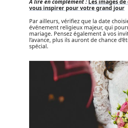
A lire en complément :
Les images de
vous inspirer pour votre grand jour
Par ailleurs, vérifiez que la date choi
événement religieux majeur, qui pourr
mariage. Pensez également à vos invité
l’avance, plus ils auront de chance d’ê
spécial.