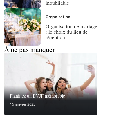
inoubliable
Organisation
Organisation de mariage
: le choix du lieu de
réception
À ne pas manquer
Planifiez un EVJF mémorable !
16 janvier 2023