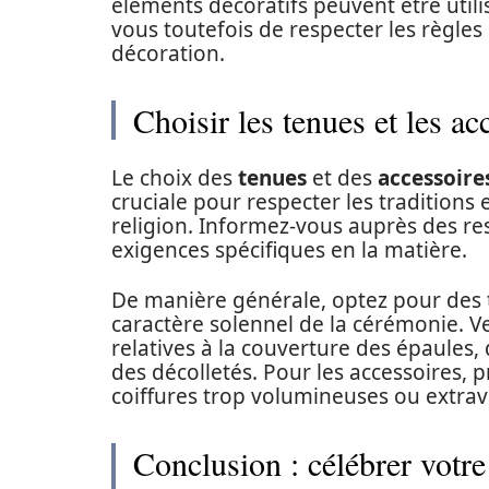
éléments décoratifs peuvent être utili
vous toutefois de respecter les règles
décoration.
Choisir les tenues et les ac
Le choix des
tenues
et des
accessoire
cruciale pour respecter les traditions
religion. Informez-vous auprès des re
exigences spécifiques en la matière.
De manière générale, optez pour des t
caractère solennel de la cérémonie. V
relatives à la couverture des épaules, 
des décolletés. Pour les accessoires, pr
coiffures trop volumineuses ou extra
Conclusion : célébrer votre