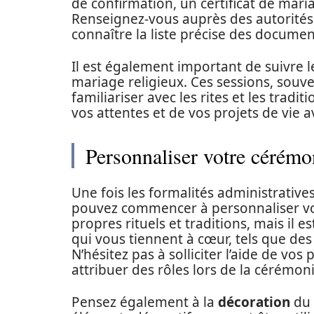
de confirmation, un certificat de maria
Renseignez-vous auprès des autorité
connaître la liste précise des documen
Il est également important de suivre 
mariage religieux. Ces sessions, souv
familiariser avec les rites et les tradi
vos attentes et de vos projets de vie a
Personnaliser votre cérémo
Une fois les formalités administrative
pouvez commencer à personnaliser v
propres rituels et traditions, mais il 
qui vous tiennent à cœur, tels que des
N’hésitez pas à solliciter l’aide de vos
attribuer des rôles lors de la cérémoni
Pensez également à la
décoration
du 