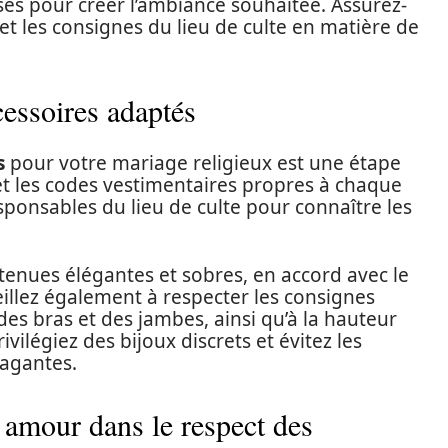
sés pour créer l’ambiance souhaitée. Assurez-
 et les consignes du lieu de culte en matière de
cessoires adaptés
s
pour votre mariage religieux est une étape
 et les codes vestimentaires propres à chaque
sponsables du lieu de culte pour connaître les
enues élégantes et sobres, en accord avec le
eillez également à respecter les consignes
des bras et des jambes, ainsi qu’à la hauteur
ivilégiez des bijoux discrets et évitez les
vagantes.
 amour dans le respect des