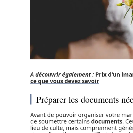
A découvrir également :
Prix d'un ima
ce que vous devez savoir
Préparer les documents néc
Avant de pouvoir organiser votre maria
de soumettre certains
documents
. Ce
lieu de culte, mais comprennent génér