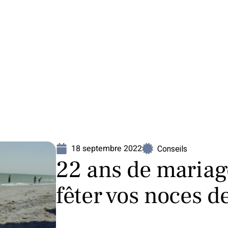
Mariage
Organisation
Voyage
18 septembre 2022
Conseils
22 ans de mariag
fêter vos noces d