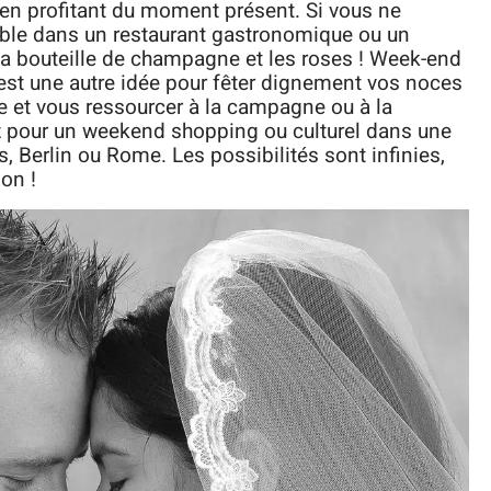
en profitant du moment présent. Si vous ne
table dans un restaurant gastronomique ou un
s la bouteille de champagne et les roses ! Week-end
t une autre idée pour fêter dignement vos noces
e et vous ressourcer à la campagne ou à la
ez pour un weekend shopping ou culturel dans une
Berlin ou Rome. Les possibilités sont infinies,
ion !