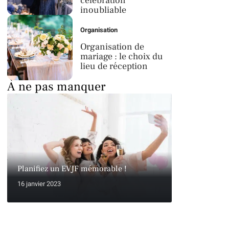
célébration
inoubliable
Organisation
Organisation de
mariage : le choix du
lieu de réception
À ne pas manquer
Planifiez un EVJF mémorable !
16 janvier 2023