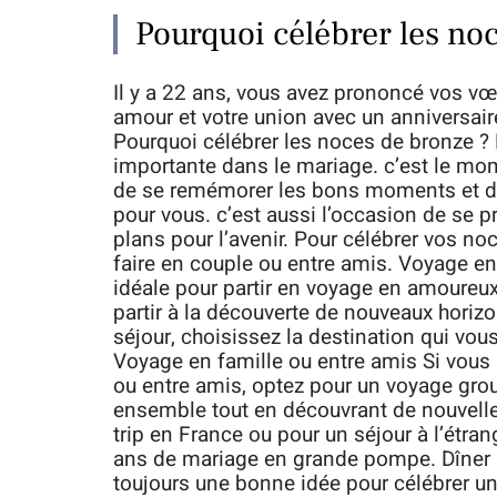
Pourquoi célébrer les no
Il y a 22 ans, vous avez prononcé vos vœ
amour et votre union avec un anniversair
Pourquoi célébrer les noces de bronze ?
importante dans le mariage. c’est le mom
de se remémorer les bons moments et de r
pour vous. c’est aussi l’occasion de se p
plans pour l’avenir. Pour célébrer vos no
faire en couple ou entre amis. Voyage e
idéale pour partir en voyage en amoureux
partir à la découverte de nouveaux horiz
séjour, choisissez la destination qui vous
Voyage en famille ou entre amis Si vous 
ou entre amis, optez pour un voyage gro
ensemble tout en découvrant de nouvelle
trip en France ou pour un séjour à l’étran
ans de mariage en grande pompe. Dîner a
toujours une bonne idée pour célébrer un