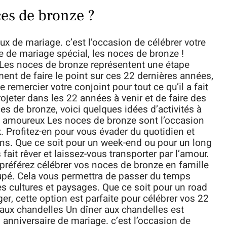
ces de bronze ?
ux de mariage. c’est l’occasion de célébrer votre
e de mariage spécial, les noces de bronze !
 Les noces de bronze représentent une étape
ent de faire le point sur ces 22 dernières années,
emercier votre conjoint pour tout ce qu’il a fait
rojeter dans les 22 années à venir et de faire des
ces de bronze, voici quelques idées d’activités à
n amoureux Les noces de bronze sont l’occasion
. Profitez-en pour vous évader du quotidien et
ons. Que ce soit pour un week-end ou pour un long
 fait rêver et laissez-vous transporter par l’amour.
préférez célébrer vos noces de bronze en famille
upé. Cela vous permettra de passer du temps
s cultures et paysages. Que ce soit pour un road
ger, cette option est parfaite pour célébrer vos 22
ux chandelles Un dîner aux chandelles est
 anniversaire de mariage. c’est l’occasion de