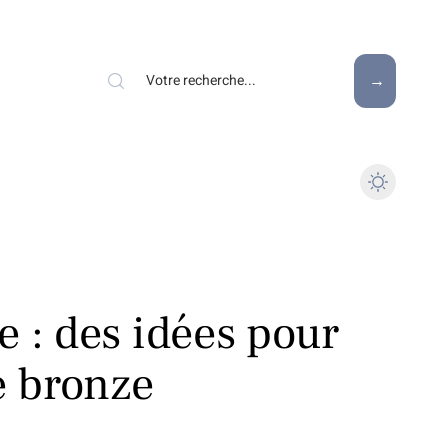
e : des idées pour
e bronze