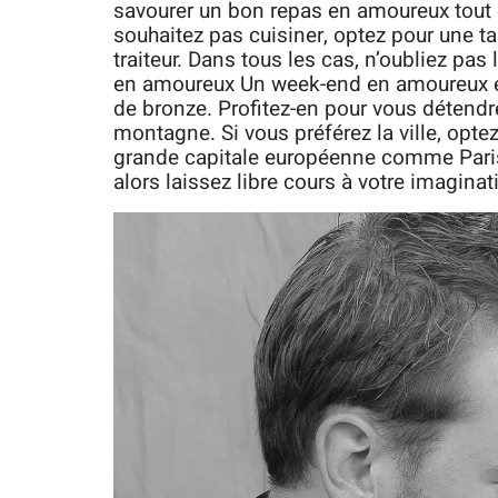
savourer un bon repas en amoureux tout 
souhaitez pas cuisiner, optez pour une 
traiteur. Dans tous les cas, n’oubliez pa
en amoureux Un week-end en amoureux es
de bronze. Profitez-en pour vous détendr
montagne. Si vous préférez la ville, opt
grande capitale européenne comme Paris, 
alors laissez libre cours à votre imaginat