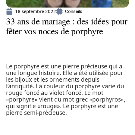
18 septembre 2022
Conseils
33 ans de mariage : des idées pour
fêter vos noces de porphyre
Le porphyre est une pierre précieuse qui a
une longue histoire. Elle a été utilisée pour
les bijoux et les ornements depuis
l’antiquité. La couleur du porphyre varie du
rouge foncé au violet foncé. Le mot
«porphyre» vient du mot grec «porphyros»,
qui signifie «rouge». Le porphyre est une
pierre semi-précieuse.