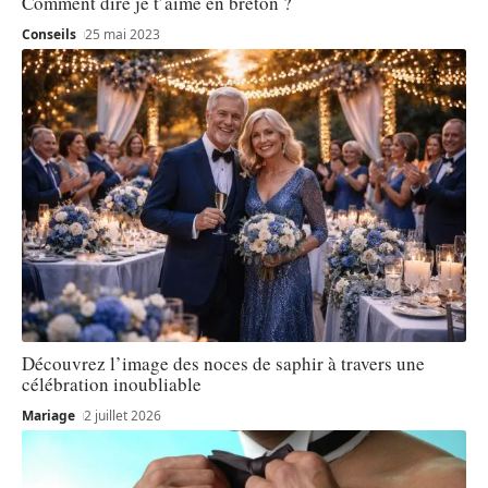
Comment dire je t’aime en breton ?
Conseils
25 mai 2023
Découvrez l’image des noces de saphir à travers une
célébration inoubliable
Mariage
2 juillet 2026