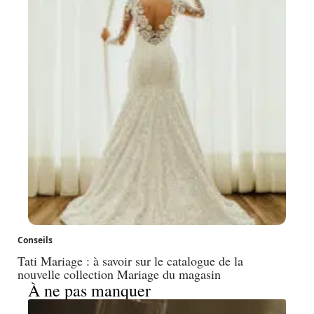
Conseils
Tati Mariage : à savoir sur le catalogue de la
nouvelle collection Mariage du magasin
À ne pas manquer