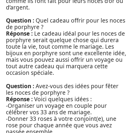
comme ils l’ont fait pour leurs noces d’or ou
d’argent.
Question :
Quel cadeau offrir pour les noces
de porphyre ?
Réponse :
Le cadeau idéal pour les noces de
porphyre serait quelque chose qui durera
toute la vie, tout comme le mariage. Les
bijoux en porphyre sont une excellente idée,
mais vous pouvez aussi offrir un voyage ou
tout autre cadeau qui marquera cette
occasion spéciale.
Question :
Avez-vous des idées pour fêter
les noces de porphyre ?
Réponse :
Voici quelques idées :
-Organiser un voyage en couple pour
célébrer vos 33 ans de mariage.
-Donner 33 roses à votre conjoint(e), une
rose pour chaque année que vous avez
passée ensemble.