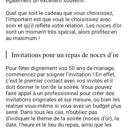
également un excellent souvenir.
Quel que soit le cadeau que vous choisissez,
l’important est que vous le choisissiez avec
soin et qu’il reflète votre relation. Les noces d’or
sont un moment très spécial, alors profitez-en
au maximum !
Invitations pour un repas de noces d’or
Pour fêter dignement vos 50 ans de mariage,
commencez par soigner l’invitation ! En effet,
c’est le premier contact avec vos invités et il
doit donner le ton de la soirée. Vous pouvez
faire appel à un professionnel pour créer des
invitations originales et sur mesure, ou bien les
réaliser vous-même si vous avez un budget plus
serré. Dans tous les cas, n’oubliez pas
d’indiquer le thème de la soirée (noces d’or), la
date, l’heure et le lieu du repas, ainsi que les