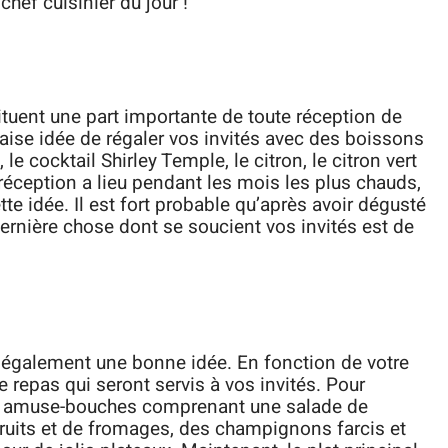
chef cuisinier du jour !
tuent une part importante de toute réception de
aise idée de régaler vos invités avec des boissons
e cocktail Shirley Temple, le citron, le citron vert
re réception a lieu pendant les mois les plus chauds,
tte idée. Il est fort probable qu’après avoir dégusté
dernière chose dont se soucient vos invités est de
t également une bonne idée. En fonction de votre
 repas qui seront servis à vos invités. Pour
s amuse-bouches comprenant une salade de
fruits et de fromages, des champignons farcis et