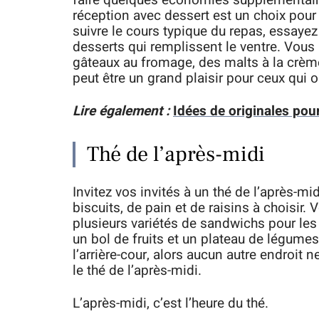
faire quelques économies supplémentaires 
réception avec dessert est un choix pour
suivre le cours typique du repas, essayez 
desserts qui remplissent le ventre. Vous
gâteaux au fromage, des malts à la crème
peut être un grand plaisir pour ceux qui o
Lire également :
Idées de originales pou
Thé de l’après-midi
Invitez vos invités à un thé de l’après-mi
biscuits, de pain et de raisins à choisir
plusieurs variétés de sandwichs pour les 
un bol de fruits et un plateau de légume
l’arrière-cour, alors aucun autre endroit 
le thé de l’après-midi.
L’après-midi, c’est l’heure du thé.