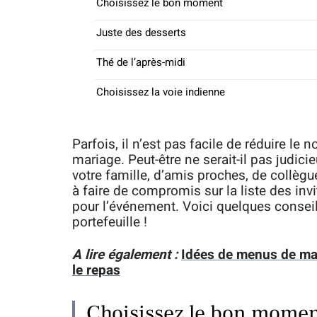
Choisissez le bon moment
Juste des desserts
Thé de l’après-midi
Choisissez la voie indienne
Parfois, il n’est pas facile de réduire le 
mariage. Peut-être ne serait-il pas judi
votre famille, d’amis proches, de collègues
à faire de compromis sur la liste des in
pour l’événement. Voici quelques conse
portefeuille !
A lire également :
Idées de menus de mar
le repas
Choisissez le bon mome