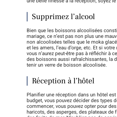
une belle finesse à la réception, soyez le 
Supprimez l’alcool
Bien que les boissons alcoolisées consti
mariage, ce n’est pas non plus une mauv
non alcoolisées telles que le moka glacé, l
et les amers, l’eau d’orge, etc. Et si vot
vous n’aurez peut-être pas à réfléchir à ce
des boissons aussi rafraîchissantes, la 
tenir un verre de boisson alcoolisée.
Réception à l’hôtel
Planifier une réception dans un hôtel es
budget, vous pouvez décider des types de
commencer, vous pouvez opter pour de
haricots, des asperges, des plateaux de 