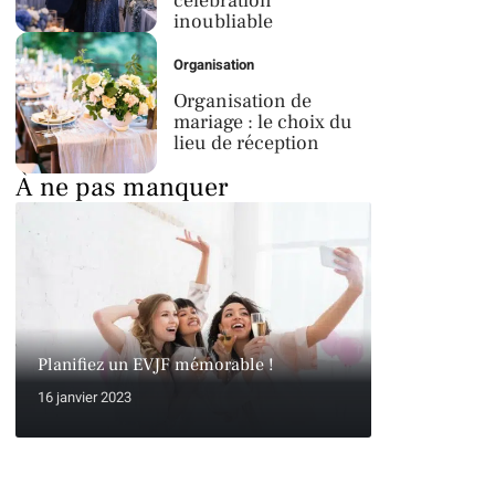
célébration
inoubliable
Organisation
Organisation de
mariage : le choix du
lieu de réception
À ne pas manquer
Planifiez un EVJF mémorable !
16 janvier 2023