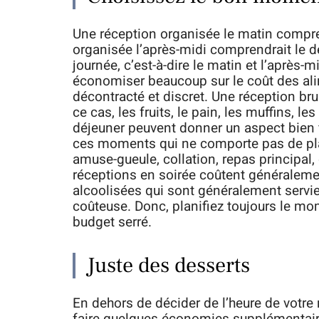
Une réception organisée le matin compren
organisée l’après-midi comprendrait le dé
journée, c’est-à-dire le matin et l’après
économiser beaucoup sur le coût des ali
décontracté et discret. Une réception br
ce cas, les fruits, le pain, les muffins, l
déjeuner peuvent donner un aspect bien f
ces moments qui ne comporte pas de plat 
amuse-gueule, collation, repas principal,
réceptions en soirée coûtent généralement
alcoolisées qui sont généralement servies
coûteuse. Donc, planifiez toujours le mom
budget serré.
Juste des desserts
En dehors de décider de l’heure de votr