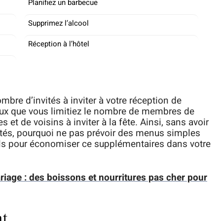
Planifiez un barbecue
Supprimez l’alcool
Réception à l’hôtel
nombre d’invités à inviter à votre réception de
cieux que vous limitiez le nombre de membres de
 et de voisins à inviter à la fête. Ainsi, sans avoir
vités, pourquoi ne pas prévoir des menus simples
ils pour économiser ce supplémentaires dans votre
iage : des boissons et nourritures pas cher pour
nt