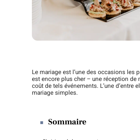
Le mariage est l’une des occasions les pl
est encore plus cher – une réception de m
coût de tels événements. L’une d’entre e
mariage simples.
Sommaire