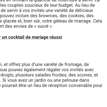
en limitant la quantité de nourriture à servir. La
 les couples soucieux de leur budget. Au lieu de
de servir à vos invités une variété de délicieux
 pouvez inclure des brownies, des cookies, des
 glacée et, bien sûr, votre gâteau de mariage. Cela
nt des envies de « sucré ».
r un cocktail de mariage réussi
di, et offrez plus d’une variété de fromage, de
. Vous pouvez également régaler vos invités avec
doigts, plusieurs salades froides, des scones, et
s. Si vous avez un jardin ou une pelouse dans
ne pourrait être un lieu de réception convenable pour