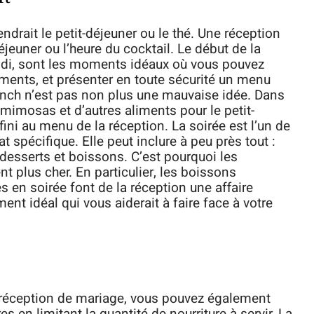
drait le petit-déjeuner ou le thé. Une réception
jeuner ou l’heure du cocktail. Le début de la
-midi, sont les moments idéaux où vous pouvez
ments, et présenter en toute sécurité un menu
unch n’est pas non plus une mauvaise idée. Dans
es mimosas et d’autres aliments pour le petit-
ini au menu de la réception. La soirée est l’un de
spécifique. Elle peut inclure à peu près tout :
 desserts et boissons. C’est pourquoi les
 plus cher. En particulier, les boissons
 en soirée font de la réception une affaire
ent idéal qui vous aiderait à faire face à votre
e réception de mariage, vous pouvez également