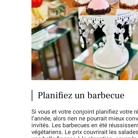
Planifiez un barbecue
Si vous et votre conjoint planifiez votre
l’année, alors rien ne pourrait mieux con
invités. Les barbecues en été réussissen
végétariens. Le prix couvrirait les salade