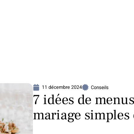
Mariage
Organisation
Voyage
11 décembre 2024
Conseils
7 idées de menus
mariage simples