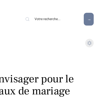
envisager pour le
eaux de mariage