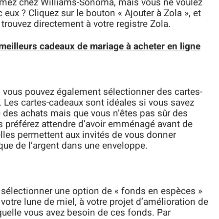
aimez chez Williams-Sonoma, mais vous ne voulez
c eux ? Cliquez sur le bouton « Ajouter à Zola », et
 trouvez directement à votre registre Zola.
es meilleurs cadeaux de mariage à acheter en ligne
re, vous pouvez également sélectionner des cartes-
. Les cartes-cadeaux sont idéales si vous savez
 des achats mais que vous n’êtes pas sûr des
us préférez attendre d’avoir emménagé avant de
elles permettent aux invités de vous donner
 que de l’argent dans une enveloppe.
 sélectionner une option de « fonds en espèces »
 votre lune de miel, à votre projet d’amélioration de
quelle vous avez besoin de ces fonds. Par