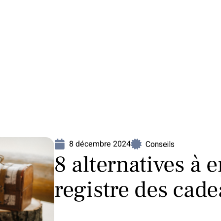
Mariage
Organisation
Voyage
8 décembre 2024
Conseils
8 alternatives à 
registre des cad