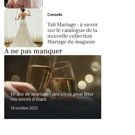
Conseils
Tati Mariage : à savoir
sur le catalogue de la
nouvelle collection
Mariage du magasin
À ne pas manquer
10 ans de mariage : des idées pour fêter
vos noces d’étain
18 octobre 2022