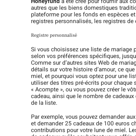
Honeyfund
a été créé pour fournir aux 
autres que les biens domestiques tradit
plateforme pour les fonds en espèces et p
registres personnalisés, les registres de
Registre personnalisé
Si vous choisissez une liste de mariage
selon vos préférences spécifiques, jusqu’
Comme sur d’autres sites Web de mariag
détails sur votre histoire d’amour, ce qu
miel, et pourquoi vous optez pour une li
utiliser des titres pré-écrits pour chaq
« Acompte », ou vous pouvez créer le vôt
cadeau, ainsi que le nombre de cadeaux 
de la liste.
Par exemple, vous pouvez demander aux i
et demander 25 cadeaux de 100 euros cha
contributions pour votre lune de miel. L