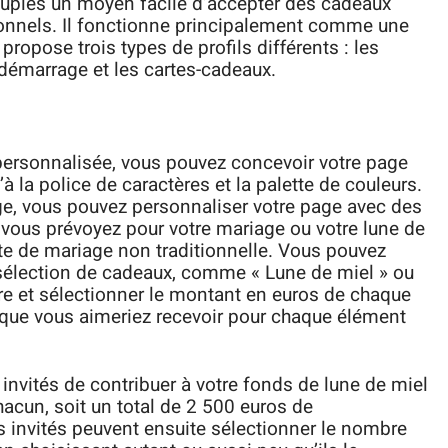
couples un moyen facile d’accepter des cadeaux
ionnels. Il fonctionne principalement comme une
ropose trois types de profils différents : les
 démarrage et les cartes-cadeaux.
 personnalisée, vous pouvez concevoir votre page
à la police de caractères et la palette de couleurs.
e, vous pouvez personnaliser votre page avec des
e vous prévoyez pour votre mariage ou votre lune de
ste de mariage non traditionnelle. Vous pouvez
ue sélection de cadeaux, comme « Lune de miel » ou
re et sélectionner le montant en euros de chaque
que vous aimeriez recevoir pour chaque élément
nvités de contribuer à votre fonds de lune de miel
cun, soit un total de 2 500 euros de
es invités peuvent ensuite sélectionner le nombre