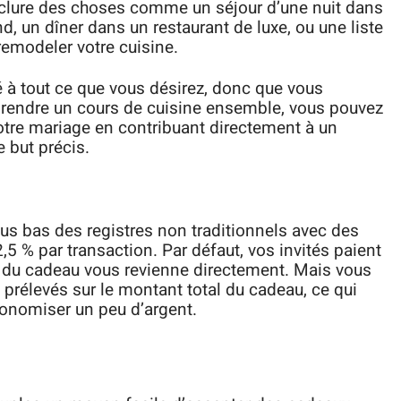
nclure des choses comme un séjour d’une nuit dans
, un dîner dans un restaurant de luxe, ou une liste
remodeler votre cuisine.
 à tout ce que vous désirez, donc que vous
prendre un cours de cuisine ensemble, vous pouvez
otre mariage en contribuant directement à un
 but précis.
plus bas des registres non traditionnels avec des
2,5 % par transaction. Par défaut, vos invités paient
ité du cadeau vous revienne directement. Mais vous
 prélevés sur le montant total du cadeau, ce qui
conomiser un peu d’argent.