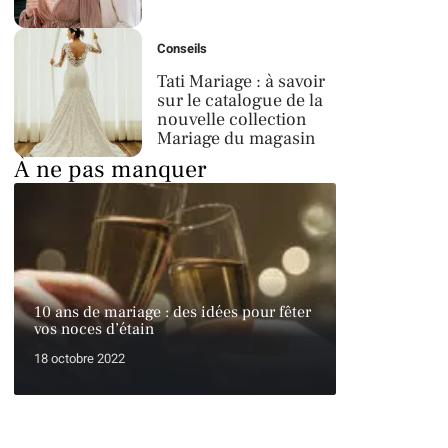
Conseils
Tati Mariage : à savoir
sur le catalogue de la
nouvelle collection
Mariage du magasin
À ne pas manquer
10 ans de mariage : des idées pour fêter
vos noces d’étain
18 octobre 2022