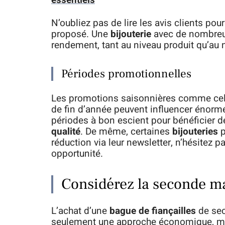
essentiels
N’oubliez pas de lire les avis clients po
proposé. Une
bijouterie
avec de nombreux 
rendement, tant au niveau produit qu’au n
Périodes promotionnelles
Les promotions saisonnières comme celle
de fin d’année peuvent influencer énormém
périodes à bon escient pour bénéficier de
qualité
. De même, certaines
bijouteries
p
réduction via leur newsletter, n’hésitez 
opportunité.
Considérez la seconde ma
L’achat d’une
bague de fiançailles
de sec
seulement une approche économique, ma