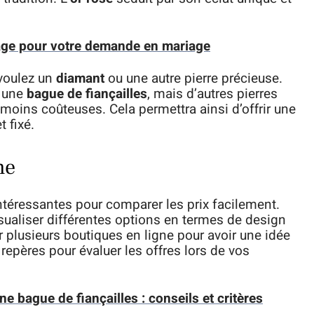
age pour votre demande en mariage
 voulez un
diamant
ou une autre pierre précieuse.
r une
bague de fiançailles
, mais d’autres pierres
 moins coûteuses. Cela permettra ainsi d’offrir une
 fixé.
ne
ntéressantes pour comparer les prix facilement.
isualiser différentes options en termes de design
r plusieurs boutiques en ligne pour avoir une idée
epères pour évaluer les offres lors de vos
 bague de fiançailles : conseils et critères