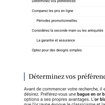
Déterminez vos préférences
Comparez les prix en ligne
Périodes promotionnelles
Considérez la seconde main ou les antiquités
La garantie et assurance
Optez pour des designs simples
Déterminez vos préféren
Avant de commencer votre recherche, il e
désirez. Préférez-vous une
bague en or b
options a ses propres avantages. L’
or bl
que l’or jaune évoque le classicisme et la 