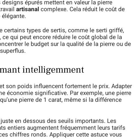
 designs épurés mettent en valeur la pierre
travail
artisanal
complexe. Cela réduit le coût de
e élégante.
 certains types de sertis, comme le serti griffé,
ce qui peut encore réduire le coût global de la
centrer le budget sur la qualité de la pierre ou de
superflus.
iamant intelligemment
e et son poids influencent fortement le prix. Adapter
e économie significative. Par exemple, une pierre
qu’une pierre de 1 carat, même si la différence
 juste en dessous des seuils importants. Les
ats entiers augmentent fréquemment leurs tarifs
ces chiffres ronds. Appliquer cette astuce vous