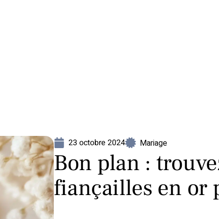
Mariage
Organisation
Voyage
23 octobre 2024
Mariage
Bon plan : trouve
fiançailles en or