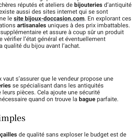
chères réputés et ateliers de
bijouteries
d’antiquité
 existe aussi des sites internet qui se sont
mme le
site bijoux-doccasion.com
. En explorant ces
éations
artisanales
uniques à des prix imbattables.
supplémentaire et assure à coup sûr un produit
vérifier l’état général et éventuellement
qualité du bijou avant l’achat.
 vaut s’assurer que le vendeur propose une
eries
se spécialisant dans les antiquités
 leurs pièces. Cela ajoute une sécurité
t nécessaire quand on trouve la
bague
parfaite.
simples
çailles
de qualité sans exploser le budget est de