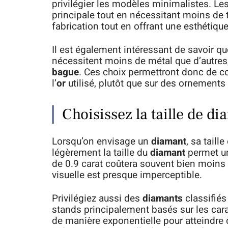
privilégier les modèles minimalistes. Les
principale tout en nécessitant moins de 
fabrication tout en offrant une esthétiqu
Il est également intéressant de savoir que
nécessitent moins de métal que d’autres, 
bague
. Ces choix permettront donc de con
l’
or
utilisé, plutôt que sur des ornements 
Choisissez la taille de d
Lorsqu’on envisage un
diamant
, sa taill
légèrement la taille du
diamant
permet un
de 0.9 carat coûtera souvent bien moins 
visuelle est presque imperceptible.
Privilégiez aussi des
diamants
classifiés
stands principalement basés sur les car
de manière exponentielle pour atteindre 