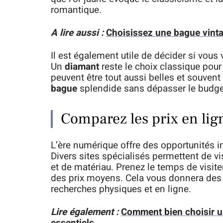
romantique.
A lire aussi :
Choisissez une bague vint
Il est également utile de décider si vous
Un
diamant
reste le choix classique pou
peuvent être tout aussi belles et souvent
bague
splendide sans dépasser le budget
Comparez les prix en lig
L’ère numérique offre des opportunités i
Divers sites spécialisés permettent de v
et de matériau. Prenez le temps de visite
des prix moyens. Cela vous donnera des r
recherches physiques et en ligne.
Lire également :
Comment bien choisir une