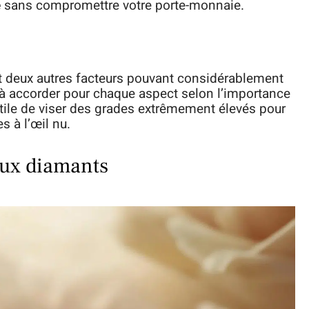
e
sans compromettre votre porte-monnaie.
 deux autres facteurs pouvant considérablement
els à accorder pour chaque aspect selon l’importance
Inutile de viser des grades extrêmement élevés pour
s à l’œil nu.
aux diamants