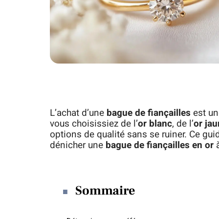
L’achat d’une
bague de fiançailles
est un
vous choisissiez de l’
or blanc
, de l’
or ja
options de qualité sans se ruiner. Ce gui
dénicher une
bague de fiançailles en or
à
Sommaire