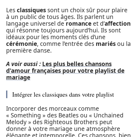
Les
classiques
sont un choix sûr pour plaire
à un public de tous âges. Ils parlent un
langage universel de
romance
et d’
affection
qui résonne toujours aujourd’hui. Ils sont
idéaux pour les moments clés d’une
cérémonie
, comme l’entrée des
mariés
ou la
première danse.
A voir aussi :
Les plus belles chansons
d'amour françaises pour votre playlist de
mariage
Intégrer les classiques dans votre playlist
Incorporer des morceaux comme
« Something » des Beatles ou « Unchained
Melody » des Righteous Brothers peut
donner à votre mariage une atmosphère
élégante et intemporelle. Ces chansons, bien