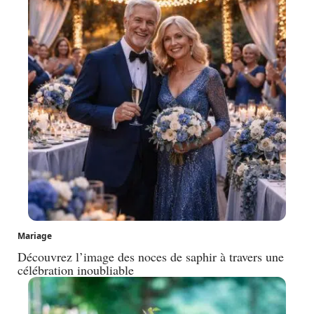
Mariage
Découvrez l’image des noces de saphir à travers une
célébration inoubliable