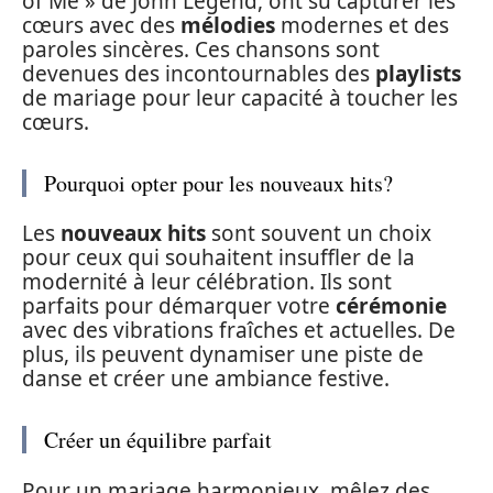
of Me » de John Legend, ont su capturer les
cœurs avec des
mélodies
modernes et des
paroles sincères. Ces chansons sont
devenues des incontournables des
playlists
de mariage pour leur capacité à toucher les
cœurs.
Pourquoi opter pour les nouveaux hits?
Les
nouveaux hits
sont souvent un choix
pour ceux qui souhaitent insuffler de la
modernité à leur célébration. Ils sont
parfaits pour démarquer votre
cérémonie
avec des vibrations fraîches et actuelles. De
plus, ils peuvent dynamiser une piste de
danse et créer une ambiance festive.
Créer un équilibre parfait
Pour un mariage harmonieux, mêlez des