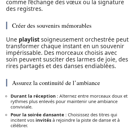
comme l’échange des vœux ou la signature
des registres.
Créer des souvenirs mémorables
Une
playlist
soigneusement orchestrée peut
transformer chaque instant en un souvenir
impérissable. Des morceaux choisis avec
soin peuvent susciter des larmes de joie, des
rires partagés et des danses endiablées.
Assurez la continuité de l’ambiance
Durant la réception
: Alternez entre morceaux doux et
rythmes plus enlevés pour maintenir une ambiance
conviviale.
Pour la soirée dansante
: Choisissez des titres qui
incitent vos
invités
à rejoindre la piste de danse et à
célébrer.