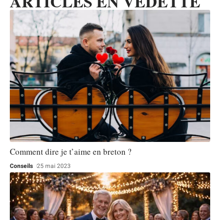
ARTICLES EN VEDETTE
Comment dire je t’aime en breton ?
Conseils
25 mai 2023