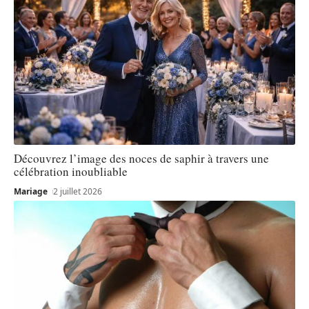
Découvrez l’image des noces de saphir à travers une
célébration inoubliable
Mariage
2 juillet 2026