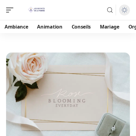
Ambiance
Animation
Conseils
Mariage
Or