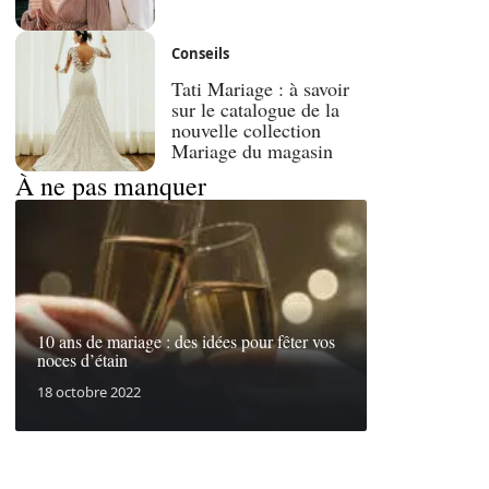
Conseils
Tati Mariage : à savoir
sur le catalogue de la
nouvelle collection
Mariage du magasin
À ne pas manquer
10 ans de mariage : des idées pour fêter vos
noces d’étain
18 octobre 2022