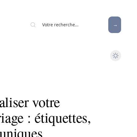
iser votre
ge : étiquettes,
 uniques