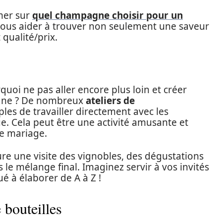
rmer sur
quel champagne choisir pour un
 vous aider à trouver non seulement une saveur
 qualité/prix.
quoi ne pas aller encore plus loin et créer
gne ? De nombreux
ateliers de
es de travailler directement avec les
. Cela peut être une activité amusante et
le mariage.
re une visite des vignobles, des dégustations
 le mélange final. Imaginez servir à vos invités
 à élaborer de A à Z !
 bouteilles