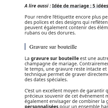
A lire aussi :
Idée de mariage : 5 idée
Pour rendre l’étiquette encore plus pe
des polices et des designs qui reflète
peuvent également contenir des éléme
rubans ou des dorures.
Gravure sur bouteille
La
gravure sur bouteille
est une autr
champagne de mariage. Contrairement
le temps, une gravure reste intacte et
technique permet de graver directeme
des dates spéciales.
C’est un excellent moyen de garantir 
précieux souvenir de cet événement 
également envisager de combiner la 
personnalisées
pour un ensemble ha