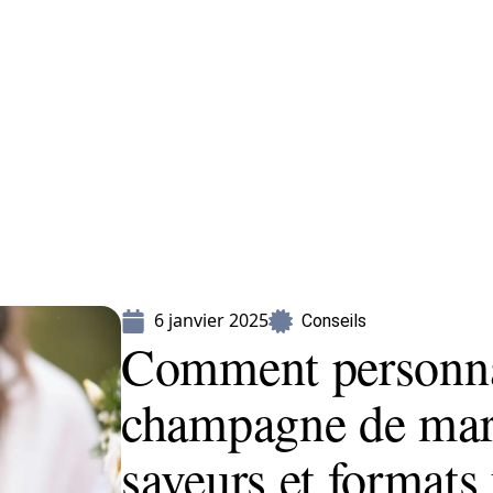
Mariage
Organisation
Voyage
6 janvier 2025
Conseils
Comment personnal
champagne de maria
saveurs et formats