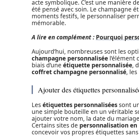
acte symbolique. C’est une manière d
été pensé avec soin. Le champagne éta
moments festifs, le personnaliser per
mémorable.
A lire en complément :
Pourquoi perso
Aujourd’hui, nombreuses sont les opti
champagne personnalisée
l’élément c
biais d’une
étiquette personnalisée
, 
coffret champagne personnalisé
, le
Ajouter des étiquettes personnalisé
Les
étiquettes personnalisées
sont un
une simple bouteille en un véritable 
ajouter votre nom, la date du mariag
Certains sites de
personnalisation en 
concevoir vos propres étiquettes sans 