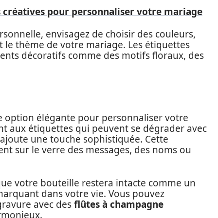
s créatives pour personnaliser votre mariage
rsonnelle, envisagez de choisir des couleurs,
nt le thème de votre mariage. Les étiquettes
nts décoratifs comme des motifs floraux, des
e option élégante pour personnaliser votre
 aux étiquettes qui peuvent se dégrader avec
 ajoute une touche sophistiquée. Cette
nt sur le verre des messages, des noms ou
que votre bouteille restera intacte comme un
marquant dans votre vie. Vous pouvez
gravure avec des
flûtes à champagne
rmonieux.