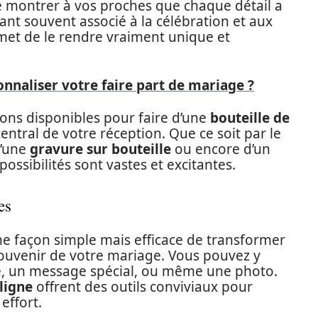
e montrer à vos proches que chaque détail a
nt souvent associé à la célébration et aux
met de le rendre vraiment unique et
nnaliser votre faire part de mariage ?
ons disponibles pour faire d’une
bouteille de
entral de votre réception. Que ce soit par le
d’une
gravure sur bouteille
ou encore d’un
s possibilités sont vastes et excitantes.
es
e façon simple mais efficace de transformer
souvenir de votre mariage. Vous pouvez y
e, un message spécial, ou même une photo.
ligne
offrent des outils conviviaux pour
effort.