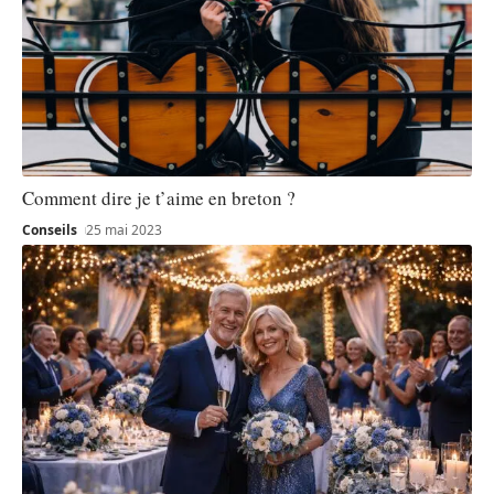
Comment dire je t’aime en breton ?
Conseils
25 mai 2023