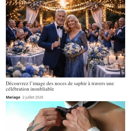
Découvrez l’image des noces de saphir à travers une
célébration inoubliable
Mariage
2 juillet 2026