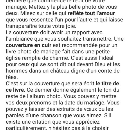
dernière que commence le récit de votre
mariage. Mettez-y la plus belle photo de vous
deux. Misez sur celle qui
reflète tout l’amour
que vous ressentez l’un pour l’autre et qui laisse
transparaître toute votre joie.
La couverture doit avoir un rapport avec
l’ambiance que vous souhaitez transmettre. Une
couverture en cuir
est recommandée pour un
livre photo de mariage fait dans une petite
église remplie de charme. C’est aussi l’idéal
pour ceux qui se sont dit oui devant Dieu et les
hommes dans un château digne d’un conte de
fées.
C’est sur la couverture que sera écrit
le titre de
ce livre
. Ce dernier donne également le ton du
reste de l’album photo. Vous pouvez y mettre
vos deux prénoms et la date du mariage. Vous
pouvez y laisser des extraits de vœux ou les
paroles d’une chanson que vous aimez. S’il
existe une citation que vous appréciez
particulièrement, n’hésitez pas à la choisir