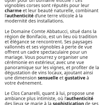
opter pour un domaine viticole ? Les
vignobles corses sont réputés pour leur
charme
et leur beauté naturelle, combinant
l’
authenticité
d’une terre viticole à la
modernité des installations.
Le Domaine Comte Abbatucci, situé dans la
région de Bonifacio, est un lieu où tradition
et élégance se rencontrent. Ses paysages
vallonnés et ses vignobles à perte de vue
offrent un cadre spectaculaire pour un
mariage. Vous pourrez y organiser une
cérémonie en extérieur, avec une vue
panoramique sur les vignes, et profiter de la
dégustation de vins locaux, ajoutant ainsi
une dimension
sensuelle
et
gustative
à
votre événement.
Le Clos Canarelli, quant à lui, propose une
ambiance plus intimiste, où l’
authenticité
des lieux se marie à la
sophistication
de ses