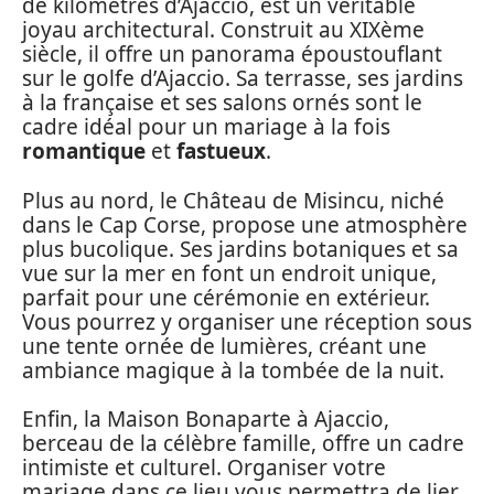
de kilomètres d’Ajaccio, est un véritable
joyau architectural. Construit au XIXème
siècle, il offre un panorama époustouflant
sur le golfe d’Ajaccio. Sa terrasse, ses jardins
à la française et ses salons ornés sont le
cadre idéal pour un mariage à la fois
romantique
et
fastueux
.
Plus au nord, le Château de Misincu, niché
dans le Cap Corse, propose une atmosphère
plus bucolique. Ses jardins botaniques et sa
vue sur la mer en font un endroit unique,
parfait pour une cérémonie en extérieur.
Vous pourrez y organiser une réception sous
une tente ornée de lumières, créant une
ambiance magique à la tombée de la nuit.
Enfin, la Maison Bonaparte à Ajaccio,
berceau de la célèbre famille, offre un cadre
intimiste et culturel. Organiser votre
mariage dans ce lieu vous permettra de lier