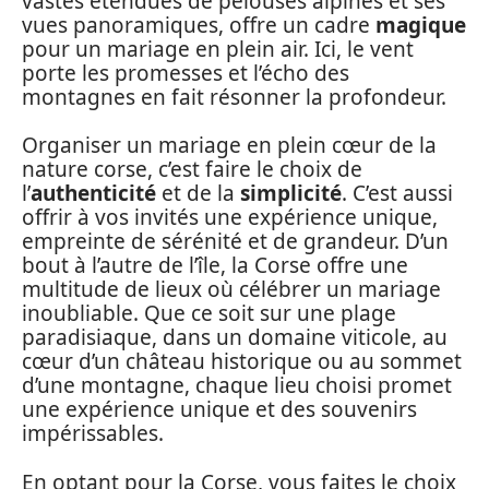
vastes étendues de pelouses alpines et ses
vues panoramiques, offre un cadre
magique
pour un mariage en plein air. Ici, le vent
porte les promesses et l’écho des
montagnes en fait résonner la profondeur.
Organiser un mariage en plein cœur de la
nature corse, c’est faire le choix de
l’
authenticité
et de la
simplicité
. C’est aussi
offrir à vos invités une expérience unique,
empreinte de sérénité et de grandeur. D’un
bout à l’autre de l’île, la Corse offre une
multitude de lieux où célébrer un mariage
inoubliable. Que ce soit sur une plage
paradisiaque, dans un domaine viticole, au
cœur d’un château historique ou au sommet
d’une montagne, chaque lieu choisi promet
une expérience unique et des souvenirs
impérissables.
En optant pour la Corse, vous faites le choix