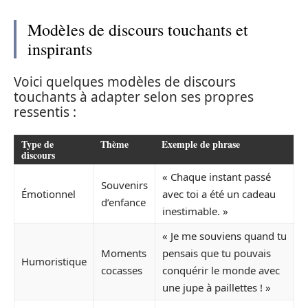
Modèles de discours touchants et
inspirants
Voici quelques modèles de discours
touchants à adapter selon ses propres
ressentis :
Type de
Thème
Exemple de phrase
discours
« Chaque instant passé
Souvenirs
Émotionnel
avec toi a été un cadeau
d’enfance
inestimable. »
« Je me souviens quand tu
Moments
pensais que tu pouvais
Humoristique
cocasses
conquérir le monde avec
une jupe à paillettes ! »