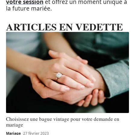
votre session
et offrez un moment unique à
la future mariée.
ARTICLES EN VEDETTE
Choisissez une bague vintage pour votre demande en
mariage
Mariage
27 février 2023