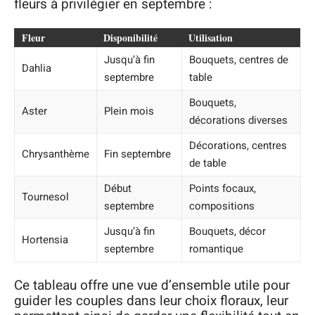
fleurs à privilégier en septembre :
Fleur
Disponibilité
Utilisation
Jusqu’à fin
Bouquets, centres de
Dahlia
septembre
table
Bouquets,
Aster
Plein mois
décorations diverses
Décorations, centres
Chrysanthème
Fin septembre
de table
Début
Points focaux,
Tournesol
septembre
compositions
Jusqu’à fin
Bouquets, décor
Hortensia
septembre
romantique
Ce tableau offre une vue d’ensemble utile pour
guider les couples dans leur choix floraux, leur