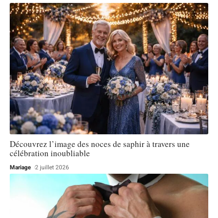
Découvrez l’image des noces de saphir à travers une
célébration inoubliable
Mariage
2 juillet 2026