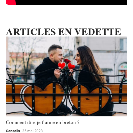
ARTICLES EN VEDETTE
Comment dire je t’aime en breton ?
Conseils
25 mai 2023