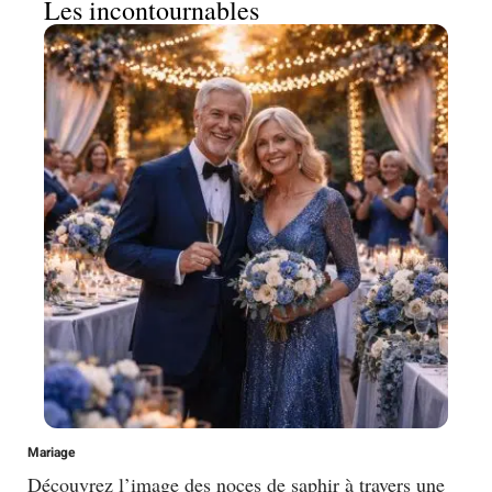
Les incontournables
Mariage
Découvrez l’image des noces de saphir à travers une