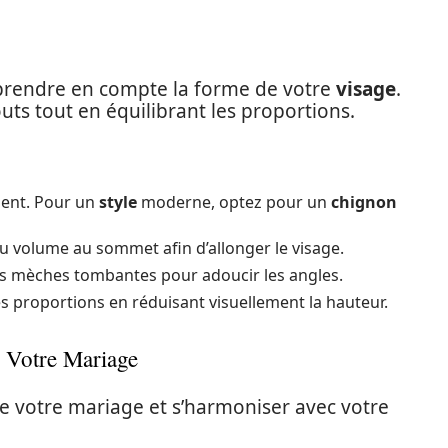
prendre en compte la forme de votre
visage
.
ts tout en équilibrant les proportions.
nent. Pour un
style
moderne, optez pour un
chignon
u volume au sommet afin d’allonger le visage.
s mèches tombantes pour adoucir les angles.
es proportions en réduisant visuellement la hauteur.
 Votre Mariage
de votre mariage et s’harmoniser avec votre