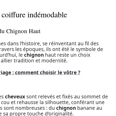
e coiffure indémodable
 du Chignon Haut
s dans l’histoire, se réinventant au fil des
ravers les époques, ils ont été le symbole de
urd’hui, le
chignon
haut reste un choix
allier tradition et modernité.
ge : comment choisir le vôtre ?
les
cheveux
sont relevés et fixés au sommet de
e cou et rehausse la silhouette, conférant une
ons sont nombreuses : du
chignon
banane au
 sa propre touche d’originalité.