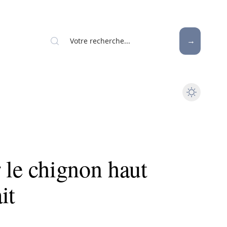
 le chignon haut
it