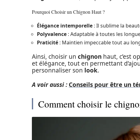
Pourquoi Choisir un Chignon Haut ?
Élégance intemporelle
: Il sublime la beau
Polyvalence
: Adaptable à toutes les longu
Praticité
: Maintien impeccable tout au long
Ainsi, choisir un
chignon
haut, c’est op
et élégance, tout en permettant d’ajo
personnaliser son
look
.
A voir aussi :
Conseils pour être un t
Comment choisir le chignon 