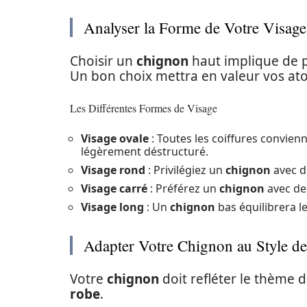
Analyser la Forme de Votre Visage
Choisir un
chignon
haut implique de 
Un bon choix mettra en valeur vos atou
Les Différentes Formes de Visage
Visage ovale
: Toutes les coiffures convien
légèrement déstructuré.
Visage rond
: Privilégiez un
chignon
avec d
Visage carré
: Préférez un
chignon
avec de
Visage long
: Un
chignon
bas équilibrera l
Adapter Votre Chignon au Style de
Votre
chignon
doit refléter le thème 
robe
.