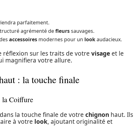
viendra parfaitement.
tructuré agrémenté de
fleurs
sauvages.
 des
accessoires
modernes pour un
look
audacieux.
 réflexion sur les traits de votre
visage
et le
i magnifiera votre allure.
aut : la touche finale
 la Coiffure
 dans la touche finale de votre
chignon
haut. Ils
aire à votre
look
, ajoutant originalité et