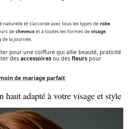
té naturelle et s’accorde avec tous les types de
robe
.
eurs de
cheveux
et à toutes les formes de
visage
.
 de la journée.
ter pour une coiffure qui allie beauté, praticité
uter des
accessoires
ou des
fleurs
pour
émoin de mariage parfait
haut adapté à votre visage et style