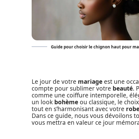
Guide pour choisir le chignon haut pour ma
Le jour de votre
mariage
est une occa
compte pour sublimer votre
beauté
. 
comme une coiffure intemporelle, élé
un look
bohème
ou classique, le choi
tout en s’harmonisant avec votre
rob
Dans ce guide, nous vous dévoilons tou
vous mettra en valeur ce jour mémora