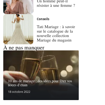
Un homme peut-il
résister à une femme ?
Conseils
Tati Mariage : à savoir
sur le catalogue de la
nouvelle collection
Mariage du magasin
À ne pas manquer
10 ans de mariage : des idées pour fêter vos
noces d’étain
18 octobre 2022