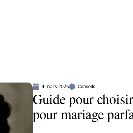
Mariage
Organisation
Voyage
4 mars 2025
Conseils
Guide pour choisir
pour mariage parfa