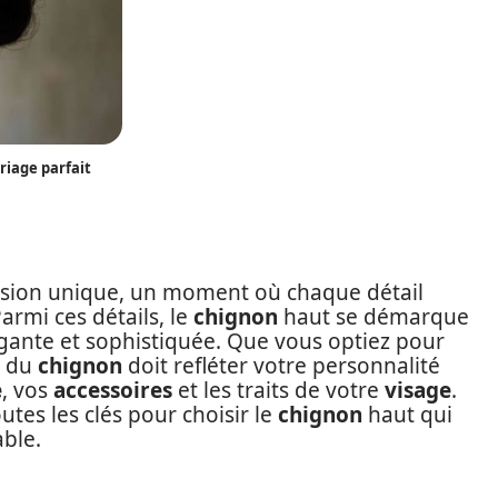
riage parfait
sion unique, un moment où chaque détail
Parmi ces détails, le
chignon
haut se démarque
gante et sophistiquée. Que vous optiez pour
x du
chignon
doit refléter votre personnalité
e
, vos
accessoires
et les traits de votre
visage
.
tes les clés pour choisir le
chignon
haut qui
ble.