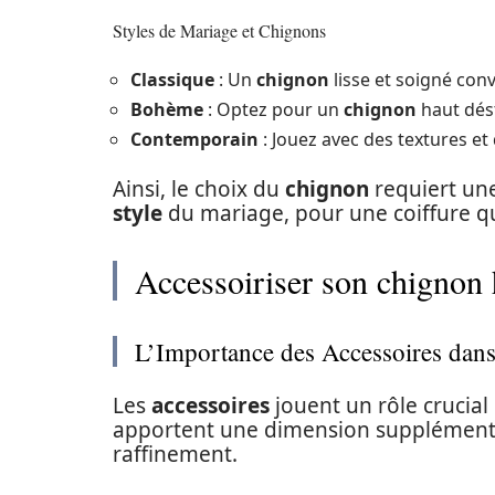
Styles de Mariage et Chignons
Classique
: Un
chignon
lisse et soigné con
Bohème
: Optez pour un
chignon
haut dés
Contemporain
: Jouez avec des textures et
Ainsi, le choix du
chignon
requiert une
style
du mariage, pour une coiffure qu
Accessoiriser son chignon h
L’Importance des Accessoires dans
Les
accessoires
jouent un rôle crucial
apportent une dimension supplément
raffinement.