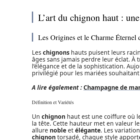
L’art du chignon haut : un
Les Origines et le Charme Éternel
Les
chignons
hauts puisent leurs racine
âges sans jamais perdre leur éclat. À t
l’élégance et de la sophistication. Aujo
privilégié pour les mariées souhaitant 
A lire également :
Champagne de maria
Définition et Variétés
Un
chignon
haut est une coiffure où 
la tête. Cette hauteur met en valeur l
allure
noble
et
élégante
. Les variati
chignon
torsadé, chaque style apporte