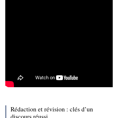
Rédaction et révision : clés d’un
discours réussi