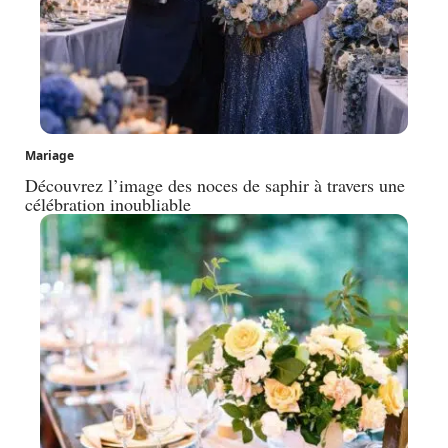
Mariage
Découvrez l’image des noces de saphir à travers une
célébration inoubliable