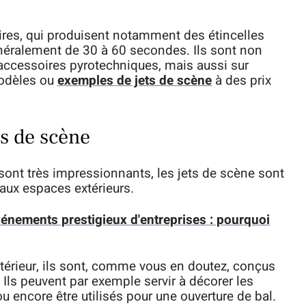
ires, qui produisent notamment des étincelles
énéralement de 30 à 60 secondes. Ils sont non
ccessoires pyrotechniques, mais aussi sur
modèles ou
exemples de jets de scène
à des prix
ts de scène
sont très impressionnants, les jets de scène sont
 aux espaces extérieurs.
vénements prestigieux d'entreprises : pourquoi
ntérieur, ils sont, comme vous en doutez, conçus
e. Ils peuvent par exemple servir à décorer les
u encore être utilisés pour une ouverture de bal.