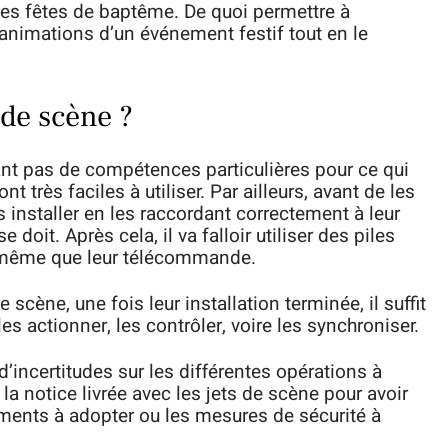
 les fêtes de baptême. De quoi permettre à
 animations d’un événement festif tout en le
 de scène ?
nt pas de compétences particulières pour ce qui
nt très faciles à utiliser. Par ailleurs, avant de les
s installer en les raccordant correctement à leur
oit. Après cela, il va falloir utiliser des piles
e même que leur télécommande.
e scène, une fois leur installation terminée, il suffit
 actionner, les contrôler, voire les synchroniser.
d’incertitudes sur les différentes opérations à
 la notice livrée avec les jets de scène pour avoir
ments à adopter ou les mesures de sécurité à