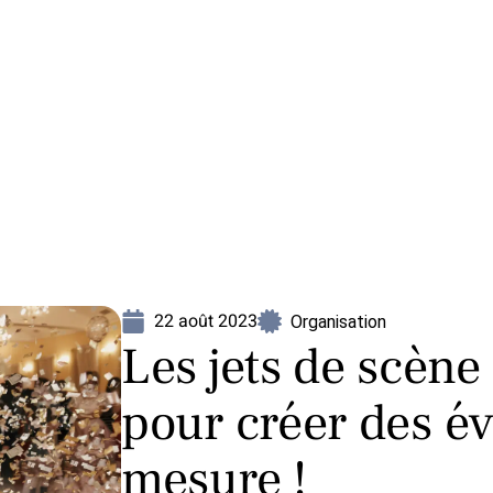
Mariage
Organisation
Voyage
22 août 2023
Organisation
Les jets de scène
pour créer des é
mesure !