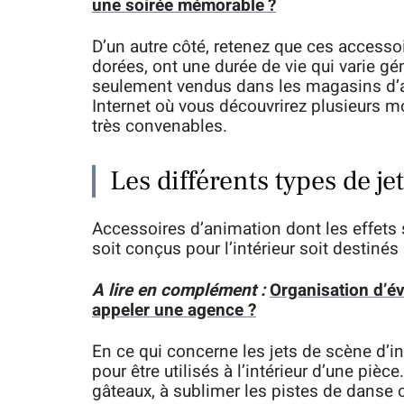
une soirée mémorable ?
D’un autre côté, retenez que ces accesso
dorées, ont une durée de vie qui varie g
seulement vendus dans les magasins d’a
Internet où vous découvrirez plusieurs 
très convenables.
Les différents types de je
Accessoires d’animation dont les effets 
soit conçus pour l’intérieur soit destinés
A lire en complément :
Organisation d’é
appeler une agence ?
En ce qui concerne les jets de scène d’i
pour être utilisés à l’intérieur d’une pièc
gâteaux, à sublimer les pistes de danse o