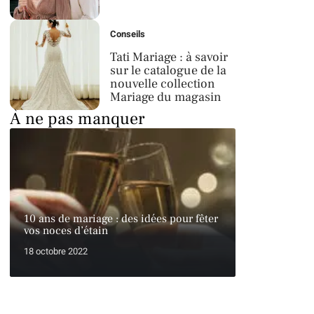
Conseils
Tati Mariage : à savoir
sur le catalogue de la
nouvelle collection
Mariage du magasin
À ne pas manquer
10 ans de mariage : des idées pour fêter
vos noces d’étain
18 octobre 2022