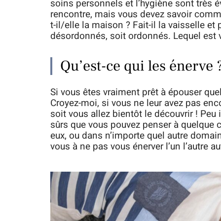
soins personnels et l’hygiène sont très
rencontre, mais vous devez savoir commen
t-il/elle la maison ? Fait-il la vaisselle et
désordonnés, soit ordonnés. Lequel est v
Qu’est-ce qui les énerve 
Si vous êtes vraiment prêt à épouser quelq
Croyez-moi, si vous ne leur avez pas encor
soit vous allez bientôt le découvrir ! P
sûrs que vous pouvez penser à quelque c
eux, ou dans n’importe quel autre domain
vous à ne pas vous énerver l’un l’autre a