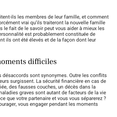
tent-ils les membres de leur famille, et comment
 forcément vrai qu’ils traiteront la nouvelle famille
le fait de le savoir peut vous aider à mieux les
ersonnalité est probablement constituée de
 ils ont été élevés et de la façon dont leur
oments difficiles
les désaccords sont synonymes. Outre les conflits
eurs surgissent. La sécurité financière en cas de
fiée, des fausses couches, un décès dans la
maladies graves sont autant de facteurs de la vie
t-ce que votre partenaire et vous vous séparerez ?
ncourager, vous engager pendant les moments