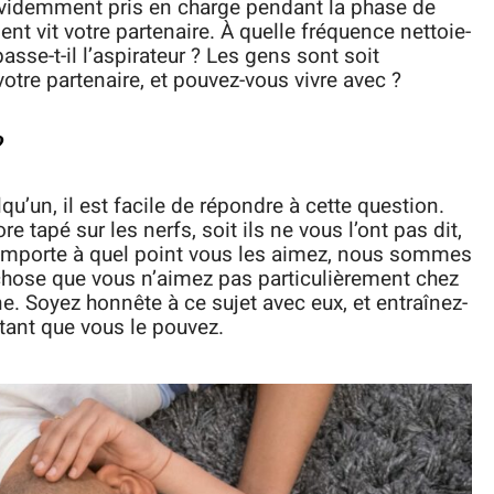
 évidemment pris en charge pendant la phase de
t vit votre partenaire. À quelle fréquence nettoie-
 passe-t-il l’aspirateur ? Les gens sont soit
otre partenaire, et pouvez-vous vivre avec ?
?
u’un, il est facile de répondre à cette question.
e tapé sur les nerfs, soit ils ne vous l’ont pas dit,
eu importe à quel point vous les aimez, nous sommes
hose que vous n’aimez pas particulièrement chez
e. Soyez honnête à ce sujet avec eux, et entraînez-
utant que vous le pouvez.