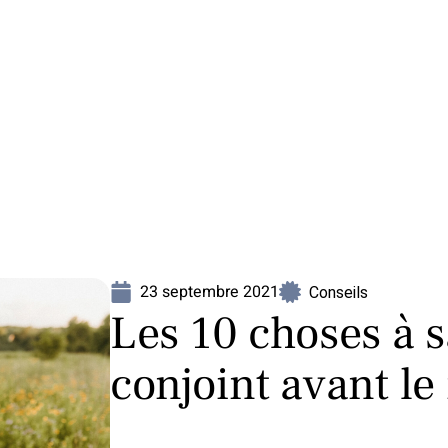
Mariage
Organisation
Voyage
23 septembre 2021
Conseils
Les 10 choses à s
conjoint avant le