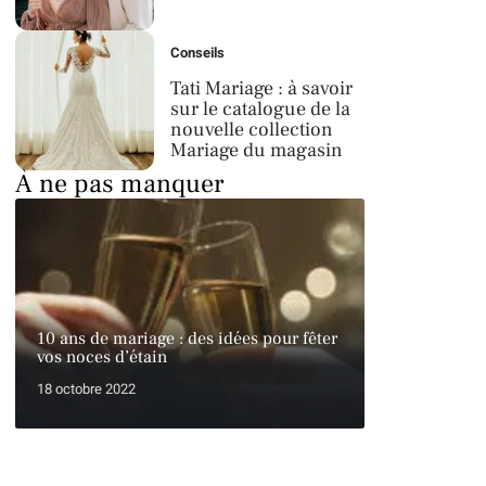
Conseils
Tati Mariage : à savoir
sur le catalogue de la
nouvelle collection
Mariage du magasin
À ne pas manquer
10 ans de mariage : des idées pour fêter
vos noces d’étain
18 octobre 2022