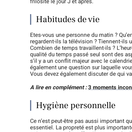
frilosité le jour J et après.
Habitudes de vie
Etes-vous une personne du matin ? Qu’e
regardent-ils la télévision ? Tiennent-ils
Combien de temps travaillent-ils ? L’heure
qualité du temps passé seul sont des as
s’il y a un conflit majeur avec le calendr
également une question sur laquelle vou
Vous devez également discuter de qui va 
A lire en complément :
3 moments incont
Hygiène personnelle
Ce n’est peut-être pas aussi important qu
essentiel. La propreté est plus importan