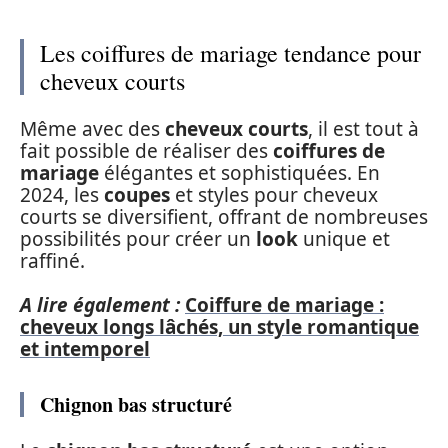
Les coiffures de mariage tendance pour
cheveux courts
Même avec des
cheveux courts
, il est tout à
fait possible de réaliser des
coiffures de
mariage
élégantes et sophistiquées. En
2024, les
coupes
et styles pour cheveux
courts se diversifient, offrant de nombreuses
possibilités pour créer un
look
unique et
raffiné.
A lire également :
Coiffure de mariage :
cheveux longs lâchés, un style romantique
et intemporel
Chignon bas structuré