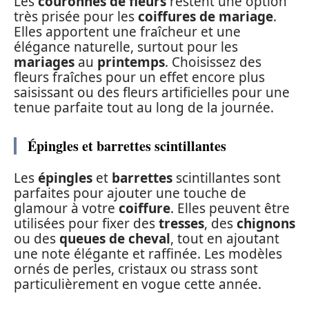
Les
couronnes de fleurs
restent une option
très prisée pour les
coiffures de mariage
.
Elles apportent une fraîcheur et une
élégance naturelle, surtout pour les
mariages
au
printemps
. Choisissez des
fleurs fraîches pour un effet encore plus
saisissant ou des fleurs artificielles pour une
tenue parfaite tout au long de la journée.
Épingles et barrettes scintillantes
Les
épingles
et
barrettes
scintillantes sont
parfaites pour ajouter une touche de
glamour à votre
coiffure
. Elles peuvent être
utilisées pour fixer des
tresses
, des
chignons
ou des
queues de cheval
, tout en ajoutant
une note élégante et raffinée. Les modèles
ornés de perles, cristaux ou strass sont
particulièrement en vogue cette année.