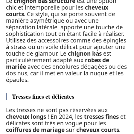
Le
chignon bas structuré
est une option
chic et intemporelle pour les
cheveux
courts
. Ce style, qui se porte souvent de
manière asymétrique ou avec une
séparation latérale, apporte une touche de
sophistication tout en étant facile à réaliser.
Utilisez des accessoires comme des épingles
à strass ou un voile délicat pour ajouter une
touche de glamour. Le
chignon bas
est
particulièrement adapté aux
robes de
mariée
avec des encolures dégagées ou des
dos nus, car il met en valeur la nuque et les
épaules.
Tresses fines et délicates
Les tresses ne sont pas réservées aux
cheveux longs
! En 2024, les
tresses fines
et
délicates sont très en vogue pour les
coiffures de mariage
sur
cheveux courts
.