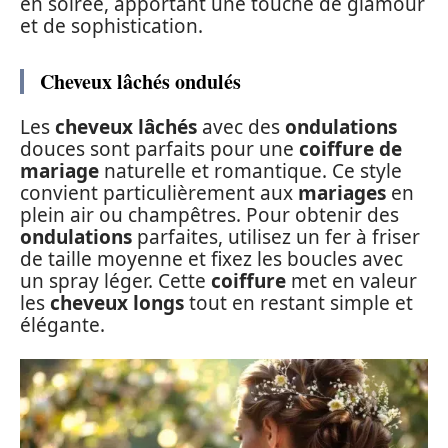
en soirée, apportant une touche de glamour
et de sophistication.
Cheveux lâchés ondulés
Les
cheveux lâchés
avec des
ondulations
douces sont parfaits pour une
coiffure de
mariage
naturelle et romantique. Ce style
convient particulièrement aux
mariages
en
plein air ou champêtres. Pour obtenir des
ondulations
parfaites, utilisez un fer à friser
de taille moyenne et fixez les boucles avec
un spray léger. Cette
coiffure
met en valeur
les
cheveux longs
tout en restant simple et
élégante.