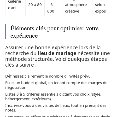
Galerie
20 à 80
– 6
atmosphère
selon
d’art
000
créative
expos
Éléments clés pour optimiser votre
expérience
Assurer une bonne expérience lors de la
recherche du
lieu de mariage
nécessite une
méthode structurée. Voici quelques étapes
clés à suivre :
Définissez clairement le nombre d’invités prévu.
Fixez un budget global, en tenant compte des marges de
négociation.
Listez 3 à 5 critères essentiels dictant vos choix (style,
hébergement, extérieurs).
Inscrivez-vous à des visites de lieux, tout en prenant des
notes.
Comparez les offres et n’hésitez pas à demander des devis