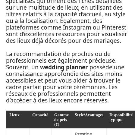
spécialisés qui offrent des fiches détaillées
sur une multitude de lieux, en utilisant des
filtres relatifs à la capacité d’accueil, au style
ou à la localisation. Également, des
plateformes comme Instagram ou Pinterest
sont d’excellentes ressources pour visualiser
des lieux déjà décorés pour des mariages.
La recommandation de proches ou de
professionnels est également précieuse.
Souvent, un
wedding planner
possède une
connaissance approfondie des sites moins
accessibles et peut vous aider à trouver le
cadre parfait pour votre cérémonies. Les
réseaux de professionnels permettent
d’accéder à des lieux encore réservés.
Lieux
Capacité
Gamme
Style/Avantages
Disponibilité
de prix
typique
(€)
Prestige,