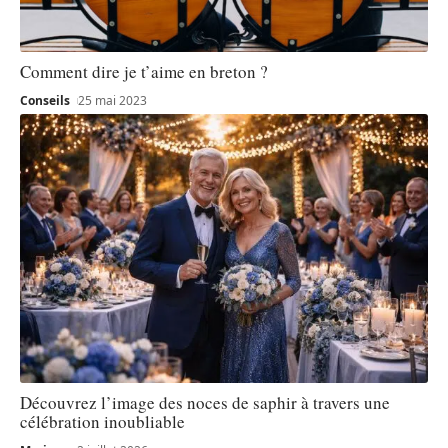
Comment dire je t’aime en breton ?
Conseils
25 mai 2023
Découvrez l’image des noces de saphir à travers une
célébration inoubliable